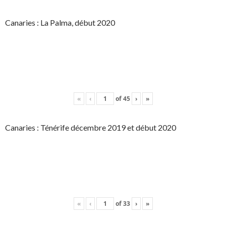
Canaries : La Palma, début 2020
«
‹
of
45
›
»
Canaries : Ténérife décembre 2019 et début 2020
«
‹
of
33
›
»