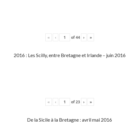
«
‹
of
44
›
»
2016 : Les Scilly, entre Bretagne et Irlande – juin 2016
«
‹
of
23
›
»
De la Sicile à la Bretagne : avril mai 2016