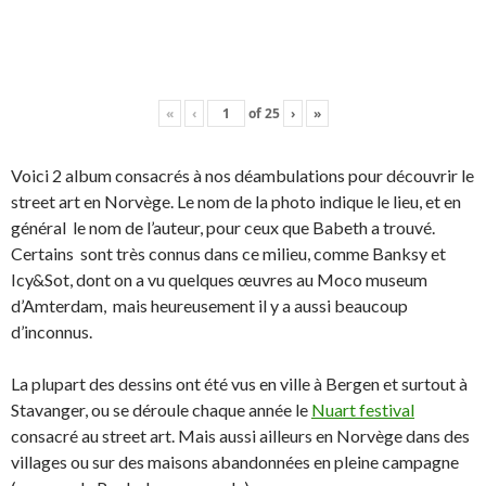
«
‹
of
25
›
»
Voici 2 album consacrés à nos déambulations pour découvrir le
street art en Norvège. Le nom de la photo indique le lieu, et en
général le nom de l’auteur, pour ceux que Babeth a trouvé.
Certains sont très connus dans ce milieu, comme Banksy et
Icy&Sot, dont on a vu quelques œuvres au Moco museum
d’Amterdam, mais heureusement il y a aussi beaucoup
d’inconnus.
La plupart des dessins ont été vus en ville à Bergen et surtout à
Stavanger, ou se déroule chaque année le
Nuart festival
consacré au street art. Mais aussi ailleurs en Norvège dans des
villages ou sur des maisons abandonnées en pleine campagne