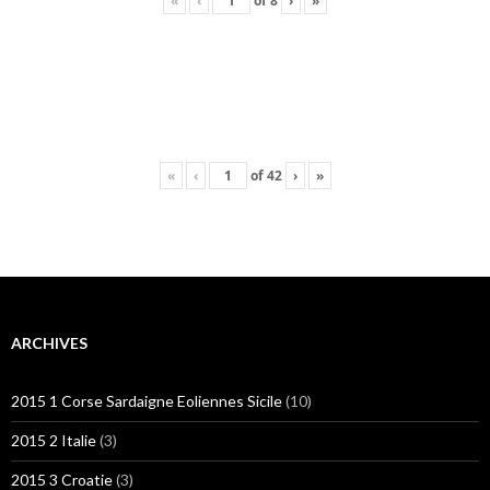
«
‹
of
8
›
»
«
‹
of
42
›
»
ARCHIVES
2015 1 Corse Sardaigne Eoliennes Sicile
(10)
2015 2 Italie
(3)
2015 3 Croatie
(3)