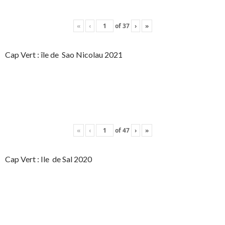
«
‹
of
37
›
»
Cap Vert : île de Sao Nicolau 2021
«
‹
of
47
›
»
Cap Vert : Ile de Sal 2020