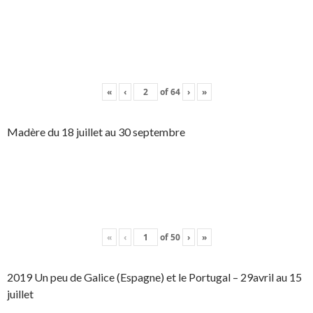
«
‹
of
64
›
»
Madère du 18 juillet au 30 septembre
«
‹
of
50
›
»
2019 Un peu de Galice (Espagne) et le Portugal – 29avril au 15
juillet