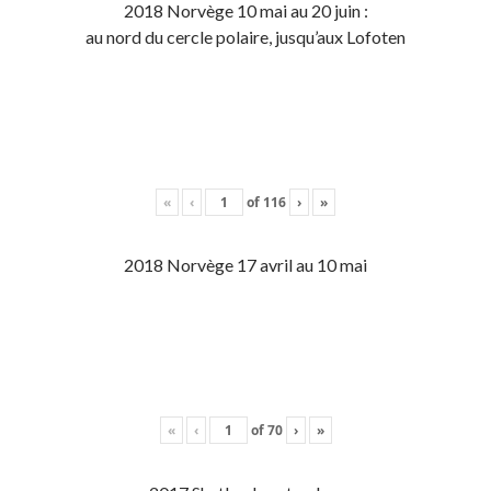
2018 Norvège 10 mai au 20 juin :
au nord du cercle polaire, jusqu’aux Lofoten
«
‹
of
116
›
»
2018 Norvège 17 avril au 10 mai
«
‹
of
70
›
»