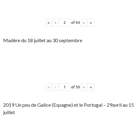
«
‹
of
64
›
»
Madère du 18 juillet au 30 septembre
«
‹
of
50
›
»
2019 Un peu de Galice (Espagne) et le Portugal – 29avril au 15
juillet