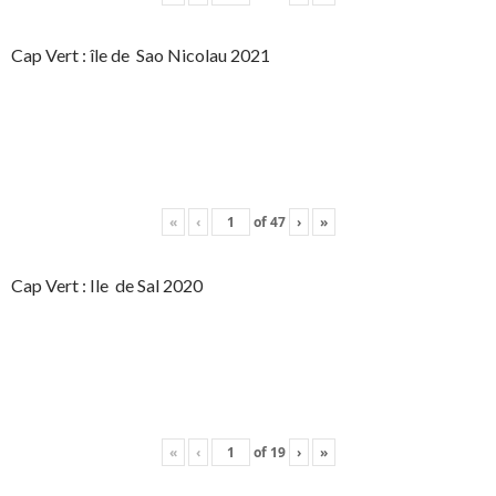
Cap Vert : île de Sao Nicolau 2021
«
‹
of
47
›
»
Cap Vert : Ile de Sal 2020
«
‹
of
19
›
»