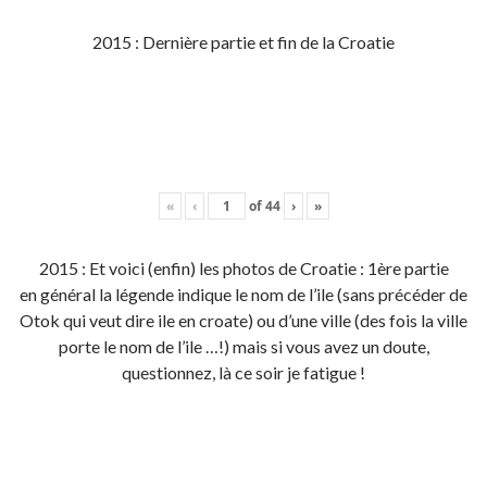
2015 : Dernière partie et fin de la Croatie
«
‹
of
44
›
»
2015 : Et voici (enfin) les photos de Croatie : 1ère partie
en général la légende indique le nom de l’ile (sans précéder de
Otok qui veut dire ile en croate) ou d’une ville (des fois la ville
porte le nom de l’ile …!) mais si vous avez un doute,
questionnez, là ce soir je fatigue !