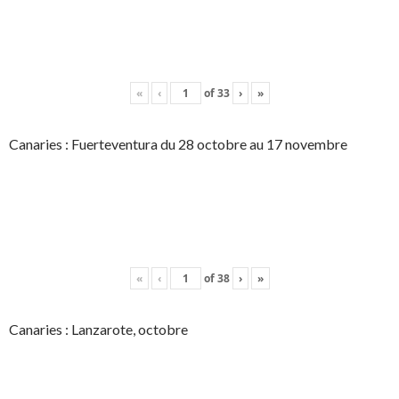
«
‹
of
33
›
»
Canaries : Fuerteventura du 28 octobre au 17 novembre
«
‹
of
38
›
»
Canaries : Lanzarote, octobre