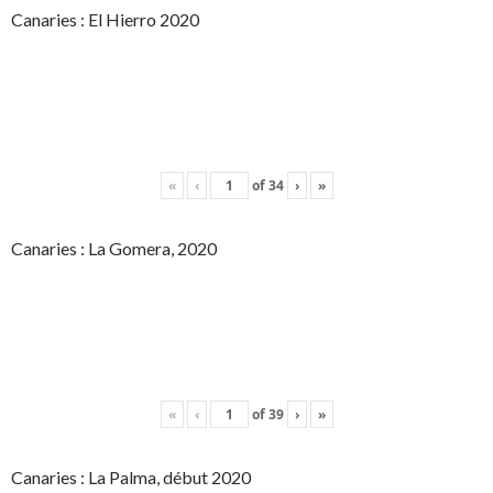
Canaries : El Hierro 2020
«
‹
of
34
›
»
Canaries : La Gomera, 2020
«
‹
of
39
›
»
Canaries : La Palma, début 2020