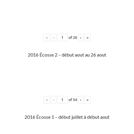
«
‹
of
26
›
»
2016 Écosse 2 – début aout au 26 aout
«
‹
of
54
›
»
2016 Écosse 1 – début juillet à début aout