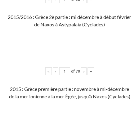
2015/2016 : Grèce 2è partie : mi décembre à début février
de Naxos à Astypalaia (Cyclades)
«
‹
of
70
›
»
2015 : Grèce première partie : novembre à mi-décembre
de la mer ionienne à la mer Égée, jusqu’à Naxos (Cyclades)