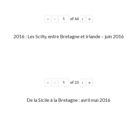
«
‹
of
44
›
»
2016 : Les Scilly, entre Bretagne et Irlande – juin 2016
«
‹
of
23
›
»
De la Sicile à la Bretagne : avril mai 2016