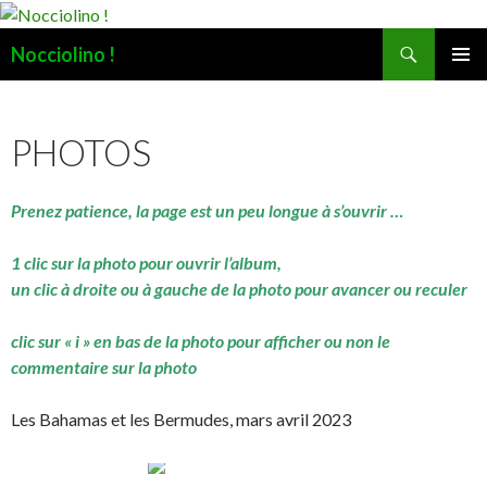
Recherche
Nocciolino !
ALLER
MENU
AU
PRINCI
CONTENU
PHOTOS
Prenez patience, la page est un peu longue à s’ouvrir …
1 clic sur la photo pour ouvrir l’album,
un clic à droite ou à gauche de la photo pour avancer ou reculer
clic sur « i » en bas de la photo pour afficher ou non le
commentaire sur la photo
Les Bahamas et les Bermudes, mars avril 2023