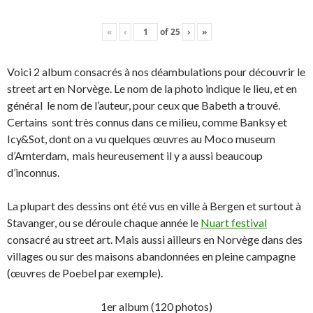
«
‹
of
25
›
»
Voici 2 album consacrés à nos déambulations pour découvrir le
street art en Norvège. Le nom de la photo indique le lieu, et en
général le nom de l’auteur, pour ceux que Babeth a trouvé.
Certains sont très connus dans ce milieu, comme Banksy et
Icy&Sot, dont on a vu quelques œuvres au Moco museum
d’Amterdam, mais heureusement il y a aussi beaucoup
d’inconnus.
La plupart des dessins ont été vus en ville à Bergen et surtout à
Stavanger, ou se déroule chaque année le
Nuart festival
consacré au street art. Mais aussi ailleurs en Norvège dans des
villages ou sur des maisons abandonnées en pleine campagne
(œuvres de Poebel par exemple).
1er album (120 photos)