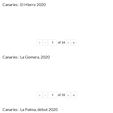
Canaries : El Hierro 2020
«
‹
of
34
›
»
Canaries : La Gomera, 2020
«
‹
of
39
›
»
Canaries : La Palma, début 2020