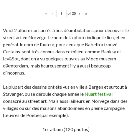
«
‹
of
25
›
»
Voici 2 album consacrés à nos déambulations pour découvrir le
street art en Norvège. Le nom de la photo indique le lieu, et en
général le nom de l’auteur, pour ceux que Babeth a trouvé.
Certains sont très connus dans ce milieu, comme Banksy et
Icy&Sot, dont on a vu quelques œuvres au Moco museum
d’Amterdam, mais heureusement il y a aussi beaucoup
d’inconnus.
La plupart des dessins ont été vus en ville à Bergen et surtout à
Stavanger, ou se déroule chaque année le
Nuart festival
consacré au street art. Mais aussi ailleurs en Norvège dans des
villages ou sur des maisons abandonnées en pleine campagne
(œuvres de Poebel par exemple).
1er album (120 photos)