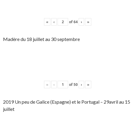
«
‹
of
64
›
»
Madère du 18 juillet au 30 septembre
«
‹
of
50
›
»
2019 Un peu de Galice (Espagne) et le Portugal – 29avril au 15
juillet