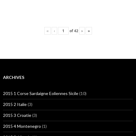
«
‹
of
42
›
»
ARCHIVES
2015 1 Corse Sardaigne Eoliennes Sicile
(10)
2015 2 Italie
(3)
2015 3 Croatie
(3)
2015 4 Montenegro
(1)