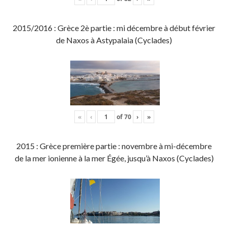
2015/2016 : Grèce 2è partie : mi décembre à début février
de Naxos à Astypalaia (Cyclades)
«
‹
of
70
›
»
2015 : Grèce première partie : novembre à mi-décembre
de la mer ionienne à la mer Égée, jusqu’à Naxos (Cyclades)