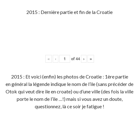
2015 : Dernière partie et fin de la Croatie
«
‹
of
44
›
»
2015 : Et voici (enfin) les photos de Croatie : 1ère partie
en général la légende indique le nom de l’ile (sans précéder de
Otok qui veut dire ile en croate) ou d’une ville (des fois la ville
porte le nom de l’ile …!) mais si vous avez un doute,
questionnez, là ce soir je fatigue !