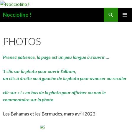
Recherche
Nocciolino !
ALLER
MENU
AU
PRINCI
CONTENU
PHOTOS
Prenez patience, la page est un peu longue à s’ouvrir …
1 clic sur la photo pour ouvrir l’album,
un clic à droite ou à gauche de la photo pour avancer ou reculer
clic sur « i » en bas de la photo pour afficher ou non le
commentaire sur la photo
Les Bahamas et les Bermudes, mars avril 2023