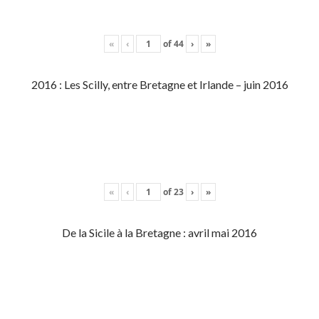
«
‹
of
44
›
»
2016 : Les Scilly, entre Bretagne et Irlande – juin 2016
«
‹
of
23
›
»
De la Sicile à la Bretagne : avril mai 2016