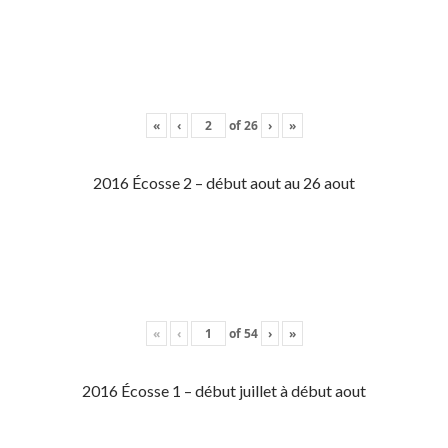
«
‹
of
26
›
»
2016 Écosse 2 – début aout au 26 aout
«
‹
of
54
›
»
2016 Écosse 1 – début juillet à début aout