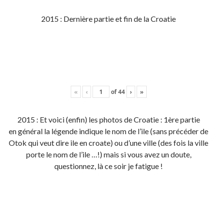
2015 : Dernière partie et fin de la Croatie
«
‹
of
44
›
»
2015 : Et voici (enfin) les photos de Croatie : 1ère partie
en général la légende indique le nom de l’ile (sans précéder de
Otok qui veut dire ile en croate) ou d’une ville (des fois la ville
porte le nom de l’ile …!) mais si vous avez un doute,
questionnez, là ce soir je fatigue !