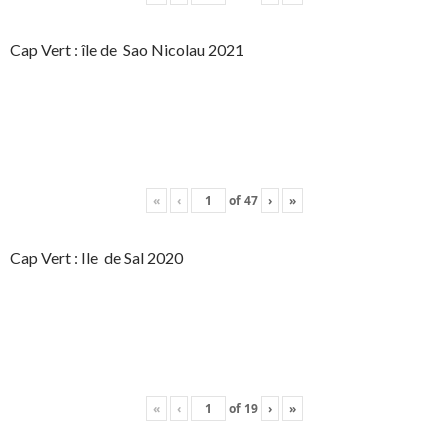
Cap Vert : île de Sao Nicolau 2021
«
‹
of
47
›
»
Cap Vert : Ile de Sal 2020
«
‹
of
19
›
»