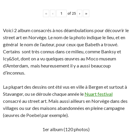
«
‹
of
25
›
»
Voici 2 album consacrés à nos déambulations pour découvrir le
street art en Norvège. Le nom de la photo indique le lieu, et en
général le nom de l’auteur, pour ceux que Babeth a trouvé.
Certains sont très connus dans ce milieu, comme Banksy et
Icy&Sot, dont on a vu quelques œuvres au Moco museum
d’Amterdam, mais heureusement il y a aussi beaucoup
d’inconnus.
La plupart des dessins ont été vus en ville à Bergen et surtout à
Stavanger, ou se déroule chaque année le
Nuart festival
consacré au street art. Mais aussi ailleurs en Norvège dans des
villages ou sur des maisons abandonnées en pleine campagne
(œuvres de Poebel par exemple).
1er album (120 photos)