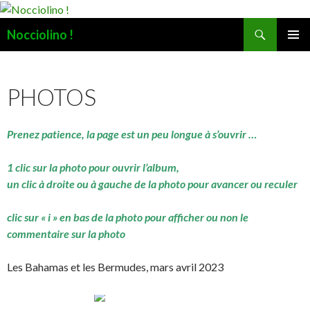
Recherche
Nocciolino !
ALLER
MENU
AU
PRINCI
CONTENU
PHOTOS
Prenez patience, la page est un peu longue à s’ouvrir …
1 clic sur la photo pour ouvrir l’album,
un clic à droite ou à gauche de la photo pour avancer ou reculer
clic sur « i » en bas de la photo pour afficher ou non le
commentaire sur la photo
Les Bahamas et les Bermudes, mars avril 2023