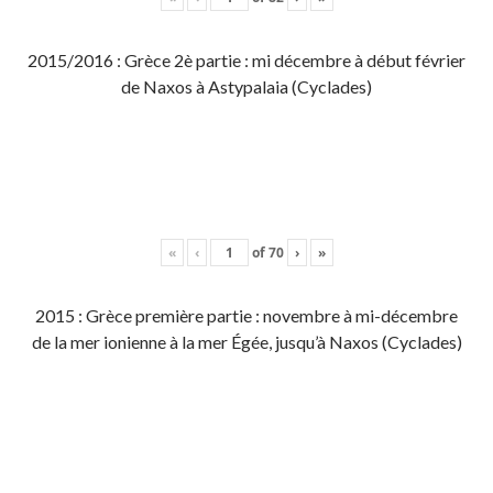
2015/2016 : Grèce 2è partie : mi décembre à début février
de Naxos à Astypalaia (Cyclades)
«
‹
of
70
›
»
2015 : Grèce première partie : novembre à mi-décembre
de la mer ionienne à la mer Égée, jusqu’à Naxos (Cyclades)