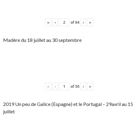
«
‹
of
64
›
»
Madère du 18 juillet au 30 septembre
«
‹
of
50
›
»
2019 Un peu de Galice (Espagne) et le Portugal – 29avril au 15
juillet