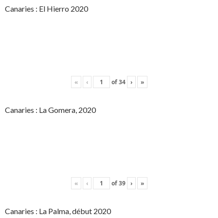
Canaries : El Hierro 2020
«
‹
of
34
›
»
Canaries : La Gomera, 2020
«
‹
of
39
›
»
Canaries : La Palma, début 2020