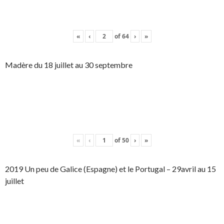
«
‹
of
64
›
»
Madère du 18 juillet au 30 septembre
«
‹
of
50
›
»
2019 Un peu de Galice (Espagne) et le Portugal – 29avril au 15
juillet