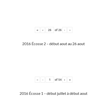
«
‹
of
26
›
»
2016 Écosse 2 – début aout au 26 aout
«
‹
of
54
›
»
2016 Écosse 1 – début juillet à début aout