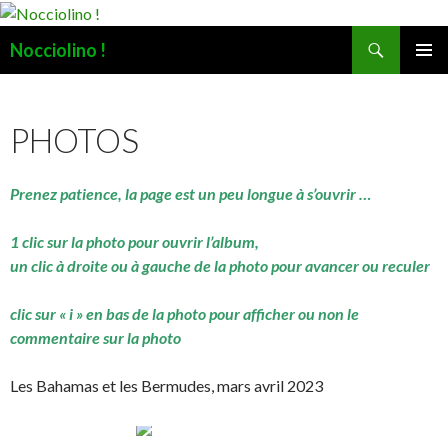
Recherche
Nocciolino !
ALLER
MENU
AU
PRINCI
CONTENU
PHOTOS
Prenez patience, la page est un peu longue à s’ouvrir …
1 clic sur la photo pour ouvrir l’album,
un clic à droite ou à gauche de la photo pour avancer ou reculer
clic sur « i » en bas de la photo pour afficher ou non le
commentaire sur la photo
Les Bahamas et les Bermudes, mars avril 2023