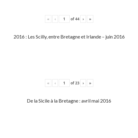
«
‹
of
44
›
»
2016 : Les Scilly, entre Bretagne et Irlande – juin 2016
«
‹
of
23
›
»
De la Sicile à la Bretagne : avril mai 2016