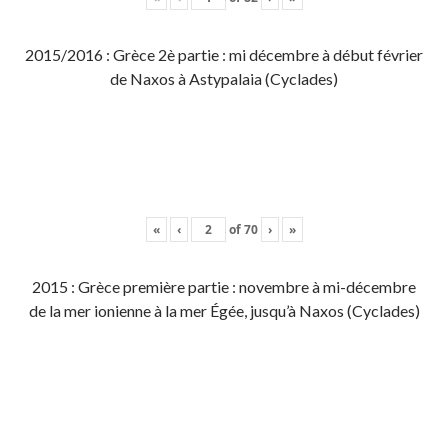
2015/2016 : Grèce 2è partie : mi décembre à début février
de Naxos à Astypalaia (Cyclades)
«
‹
of
70
›
»
2015 : Grèce première partie : novembre à mi-décembre
de la mer ionienne à la mer Égée, jusqu’à Naxos (Cyclades)