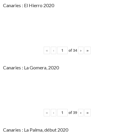
Canaries : El Hierro 2020
«
‹
of
34
›
»
Canaries : La Gomera, 2020
«
‹
of
39
›
»
Canaries : La Palma, début 2020