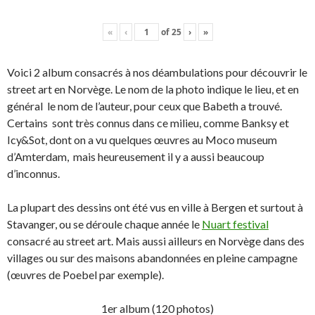
«
‹
of
25
›
»
Voici 2 album consacrés à nos déambulations pour découvrir le
street art en Norvège. Le nom de la photo indique le lieu, et en
général le nom de l’auteur, pour ceux que Babeth a trouvé.
Certains sont très connus dans ce milieu, comme Banksy et
Icy&Sot, dont on a vu quelques œuvres au Moco museum
d’Amterdam, mais heureusement il y a aussi beaucoup
d’inconnus.
La plupart des dessins ont été vus en ville à Bergen et surtout à
Stavanger, ou se déroule chaque année le
Nuart festival
consacré au street art. Mais aussi ailleurs en Norvège dans des
villages ou sur des maisons abandonnées en pleine campagne
(œuvres de Poebel par exemple).
1er album (120 photos)