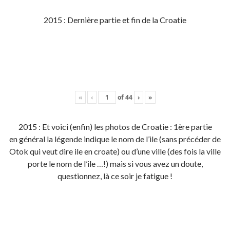
2015 : Dernière partie et fin de la Croatie
«
‹
of
44
›
»
2015 : Et voici (enfin) les photos de Croatie : 1ère partie
en général la légende indique le nom de l’ile (sans précéder de
Otok qui veut dire ile en croate) ou d’une ville (des fois la ville
porte le nom de l’ile …!) mais si vous avez un doute,
questionnez, là ce soir je fatigue !