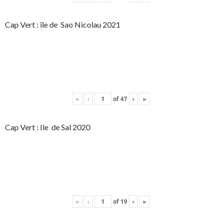
Cap Vert : île de Sao Nicolau 2021
«
‹
of
47
›
»
Cap Vert : Ile de Sal 2020
«
‹
of
19
›
»