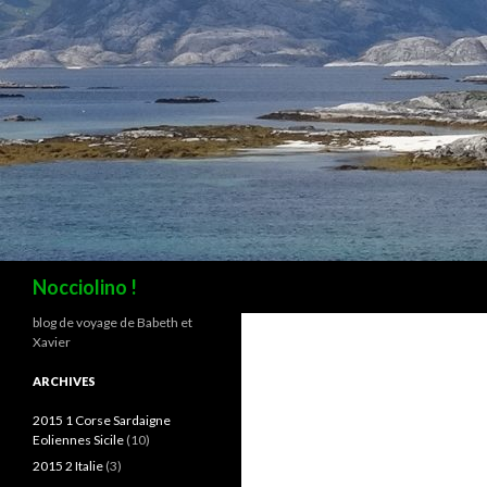
Recherche
Nocciolino !
blog de voyage de Babeth et
Xavier
ARCHIVES
2015 1 Corse Sardaigne
Eoliennes Sicile
(10)
2015 2 Italie
(3)