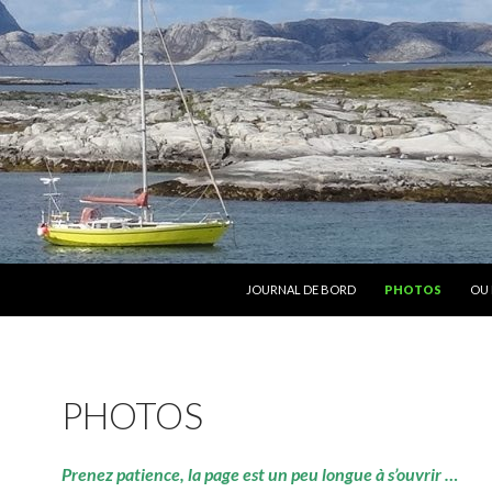
ALLER AU CONTENU
JOURNAL DE BORD
PHOTOS
OU 
PHOTOS
Prenez patience, la page est un peu longue à s’ouvrir …