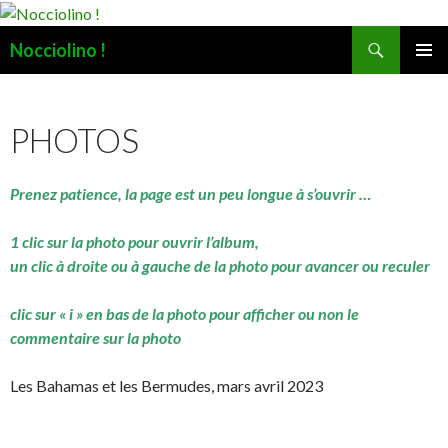
Recherche
Nocciolino !
ALLER
MENU
AU
PRINCI
CONTENU
PHOTOS
Prenez patience, la page est un peu longue à s’ouvrir …
1 clic sur la photo pour ouvrir l’album,
un clic à droite ou à gauche de la photo pour avancer ou reculer
clic sur « i » en bas de la photo pour afficher ou non le
commentaire sur la photo
Les Bahamas et les Bermudes, mars avril 2023