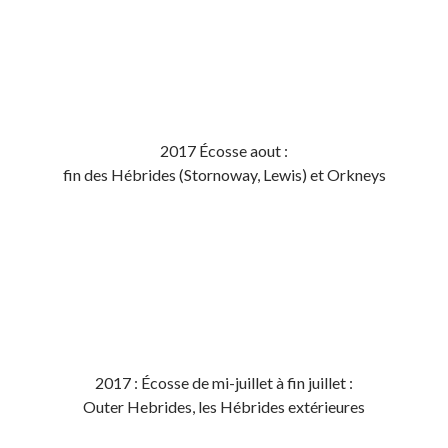
2017 Écosse aout :
fin des Hébrides (Stornoway, Lewis) et Orkneys
2017 : Écosse de mi-juillet à fin juillet :
Outer Hebrides, les Hébrides extérieures