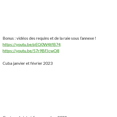
Bonus : vidéos des requins et de la raie sous l’annexe !
https://youtu.be/pEQ0W4tfB74
https://youtu.be/57r9BFJcwQ8
Cuba janvier et février 2023