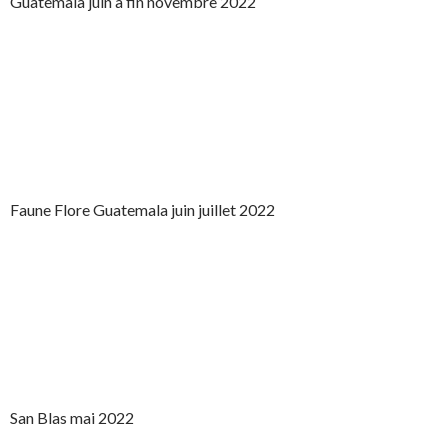
Guatemala juin à fin novembre 2022
Faune Flore Guatemala juin juillet 2022
San Blas mai 2022