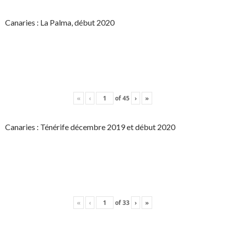
Canaries : La Palma, début 2020
«
‹
of
45
›
»
Canaries : Ténérife décembre 2019 et début 2020
«
‹
of
33
›
»