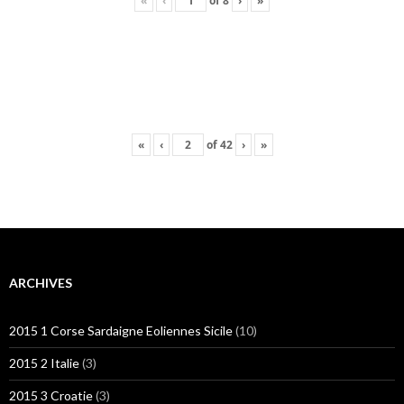
«
‹
of
8
›
»
«
‹
of
42
›
»
ARCHIVES
2015 1 Corse Sardaigne Eoliennes Sicile
(10)
2015 2 Italie
(3)
2015 3 Croatie
(3)