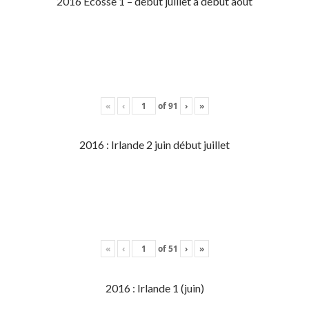
2016 Écosse 1 – début juillet à début aout
«
‹
of
91
›
»
2016 : Irlande 2 juin début juillet
«
‹
of
51
›
»
2016 : Irlande 1 (juin)