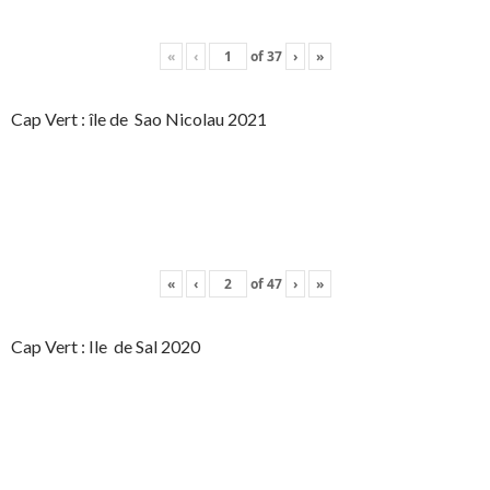
«
‹
of
37
›
»
Cap Vert : île de Sao Nicolau 2021
«
‹
of
47
›
»
Cap Vert : Ile de Sal 2020