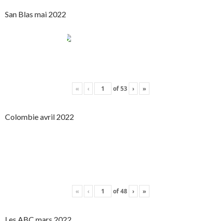
San Blas mai 2022
«
‹
of
53
›
»
Colombie avril 2022
«
‹
of
48
›
»
Les ABC mars 2022