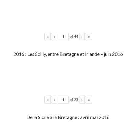
«
‹
of
44
›
»
2016 : Les Scilly, entre Bretagne et Irlande – juin 2016
«
‹
of
23
›
»
De la Sicile à la Bretagne : avril mai 2016