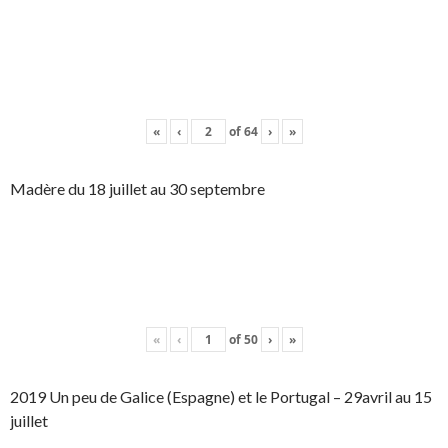
«
‹
of
64
›
»
Madère du 18 juillet au 30 septembre
«
‹
of
50
›
»
2019 Un peu de Galice (Espagne) et le Portugal – 29avril au 15
juillet