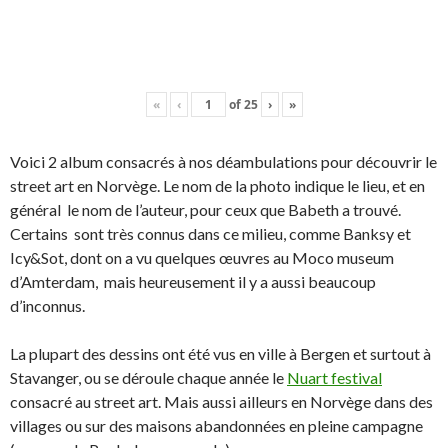
«
‹
of
25
›
»
Voici 2 album consacrés à nos déambulations pour découvrir le
street art en Norvège. Le nom de la photo indique le lieu, et en
général le nom de l’auteur, pour ceux que Babeth a trouvé.
Certains sont très connus dans ce milieu, comme Banksy et
Icy&Sot, dont on a vu quelques œuvres au Moco museum
d’Amterdam, mais heureusement il y a aussi beaucoup
d’inconnus.
La plupart des dessins ont été vus en ville à Bergen et surtout à
Stavanger, ou se déroule chaque année le
Nuart festival
consacré au street art. Mais aussi ailleurs en Norvège dans des
villages ou sur des maisons abandonnées en pleine campagne