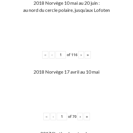
2018 Norvège 10 mai au 20 juin :
au nord du cercle polaire, jusqu’aux Lofoten
«
‹
of
116
›
»
2018 Norvège 17 avril au 10 mai
«
‹
of
70
›
»