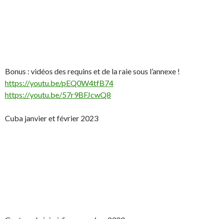
Bonus : vidéos des requins et de la raie sous l’annexe !
https://youtu.be/pEQ0W4tfB74
https://youtu.be/57r9BFJcwQ8
Cuba janvier et février 2023