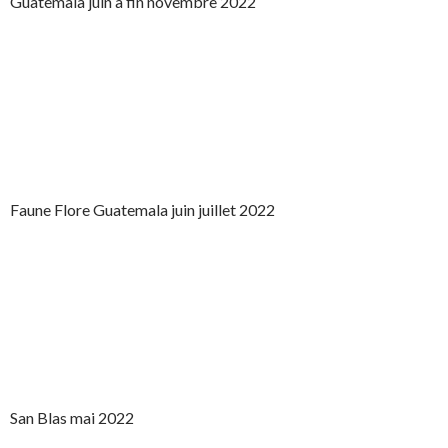
Guatemala juin à fin novembre 2022
Faune Flore Guatemala juin juillet 2022
San Blas mai 2022