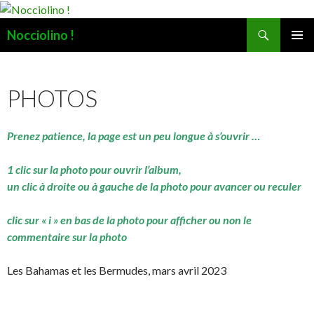
Recherche
Nocciolino !
ALLER
MENU
AU
PRINCI
CONTENU
PHOTOS
Prenez patience, la page est un peu longue à s’ouvrir …
1 clic sur la photo pour ouvrir l’album,
un clic à droite ou à gauche de la photo pour avancer ou reculer
clic sur « i » en bas de la photo pour afficher ou non le
commentaire sur la photo
Les Bahamas et les Bermudes, mars avril 2023