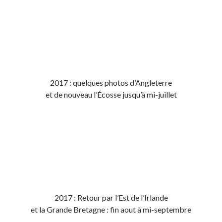
2017 : quelques photos d’Angleterre
et de nouveau l’Écosse jusqu’à mi-juillet
2017 : Retour par l’Est de l’Irlande
et la Grande Bretagne : fin aout à mi-septembre