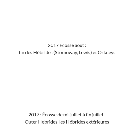
2017 Écosse aout :
fin des Hébrides (Stornoway, Lewis) et Orkneys
2017 : Écosse de mi-juillet à fin juillet :
Outer Hebrides, les Hébrides extérieures