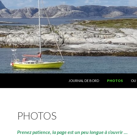
ALLER AU CONTENU
JOURNAL DE BORD
PHOTOS
OU 
PHOTOS
Prenez patience, la page est un peu longue à s’ouvrir …