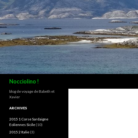
Recherche
Nocciolino !
blog de voyage de Babeth et
Xavier
ARCHIVES
2015 1 Corse Sardaigne
Eoliennes Sicile
(10)
2015 2 Italie
(3)