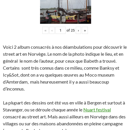
«
‹
of
25
›
»
Voici 2 album consacrés à nos déambulations pour découvrir le
street art en Norvège. Le nom de la photo indique le lieu, et en
général le nom de l’auteur, pour ceux que Babeth a trouvé.
Certains sont très connus dans ce milieu, comme Banksy et
Icy&Sot, dont on a vu quelques œuvres au Moco museum
d’Amterdam, mais heureusement il y a aussi beaucoup
d’inconnus.
La plupart des dessins ont été vus en ville à Bergen et surtout à
Stavanger, ou se déroule chaque année le
Nuart festival
consacré au street art. Mais aussi ailleurs en Norvège dans des
villages ou sur des maisons abandonnées en pleine campagne