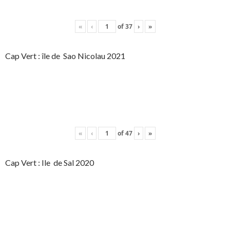
«
‹
of
37
›
»
Cap Vert : île de Sao Nicolau 2021
«
‹
of
47
›
»
Cap Vert : Ile de Sal 2020