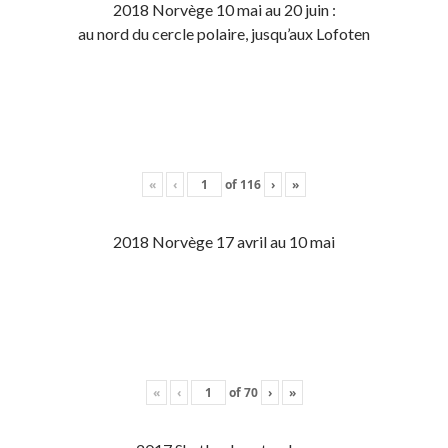
2018 Norvège 10 mai au 20 juin :
au nord du cercle polaire, jusqu’aux Lofoten
«
‹
of
116
›
»
2018 Norvège 17 avril au 10 mai
«
‹
of
70
›
»