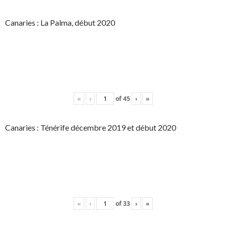
Canaries : La Palma, début 2020
«
‹
of
45
›
»
Canaries : Ténérife décembre 2019 et début 2020
«
‹
of
33
›
»