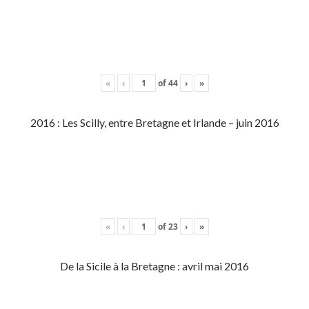
«
‹
of
44
›
»
2016 : Les Scilly, entre Bretagne et Irlande – juin 2016
«
‹
of
23
›
»
De la Sicile à la Bretagne : avril mai 2016