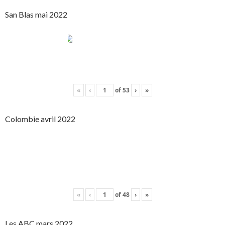
San Blas mai 2022
«
‹
of
53
›
»
Colombie avril 2022
«
‹
of
48
›
»
Les ABC mars 2022