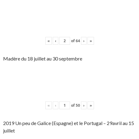
«
‹
of
64
›
»
Madère du 18 juillet au 30 septembre
«
‹
of
50
›
»
2019 Un peu de Galice (Espagne) et le Portugal – 29avril au 15
juillet