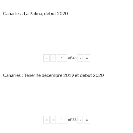
Canaries : La Palma, début 2020
«
‹
of
45
›
»
Canaries : Ténérife décembre 2019 et début 2020
«
‹
of
33
›
»