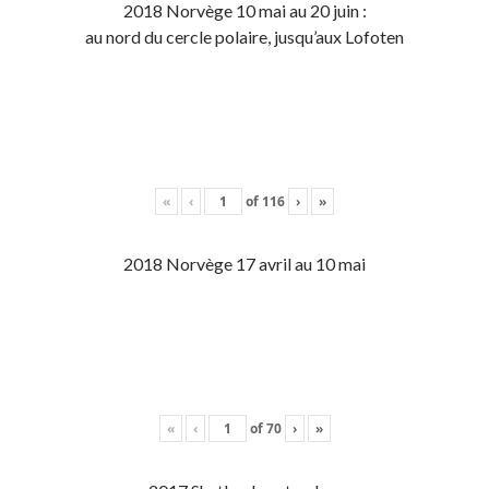
2018 Norvège 10 mai au 20 juin :
au nord du cercle polaire, jusqu’aux Lofoten
«
‹
of
116
›
»
2018 Norvège 17 avril au 10 mai
«
‹
of
70
›
»