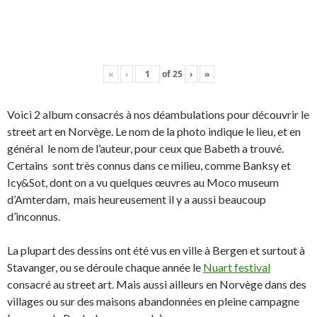
«
‹
of
25
›
»
Voici 2 album consacrés à nos déambulations pour découvrir le
street art en Norvège. Le nom de la photo indique le lieu, et en
général le nom de l’auteur, pour ceux que Babeth a trouvé.
Certains sont très connus dans ce milieu, comme Banksy et
Icy&Sot, dont on a vu quelques œuvres au Moco museum
d’Amterdam, mais heureusement il y a aussi beaucoup
d’inconnus.
La plupart des dessins ont été vus en ville à Bergen et surtout à
Stavanger, ou se déroule chaque année le
Nuart festival
consacré au street art. Mais aussi ailleurs en Norvège dans des
villages ou sur des maisons abandonnées en pleine campagne