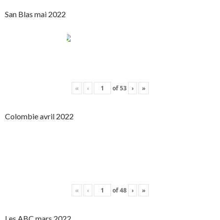
San Blas mai 2022
«
‹
of
53
›
»
Colombie avril 2022
«
‹
of
48
›
»
Les ABC mars 2022