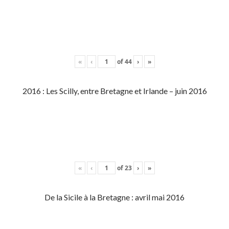
«
‹
of
44
›
»
2016 : Les Scilly, entre Bretagne et Irlande – juin 2016
«
‹
of
23
›
»
De la Sicile à la Bretagne : avril mai 2016