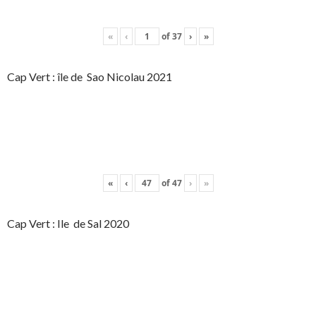
«
‹
of
37
›
»
Cap Vert : île de Sao Nicolau 2021
«
‹
of
47
›
»
Cap Vert : Ile de Sal 2020