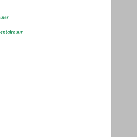
culer
mentaire sur