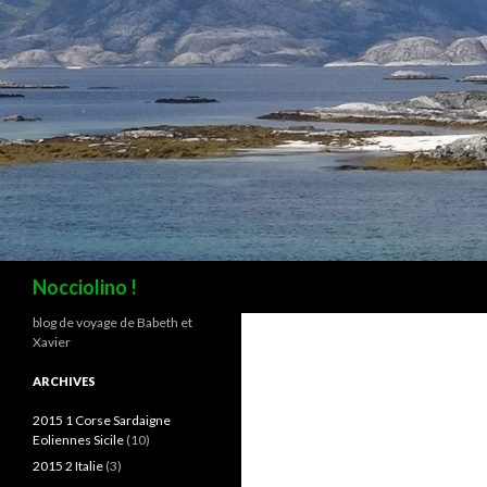
Recherche
Nocciolino !
blog de voyage de Babeth et
Xavier
ARCHIVES
2015 1 Corse Sardaigne
Eoliennes Sicile
(10)
2015 2 Italie
(3)