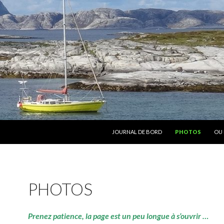
ALLER AU CONTENU
JOURNAL DE BORD
PHOTOS
OU 
PHOTOS
Prenez patience, la page est un peu longue à s’ouvrir …