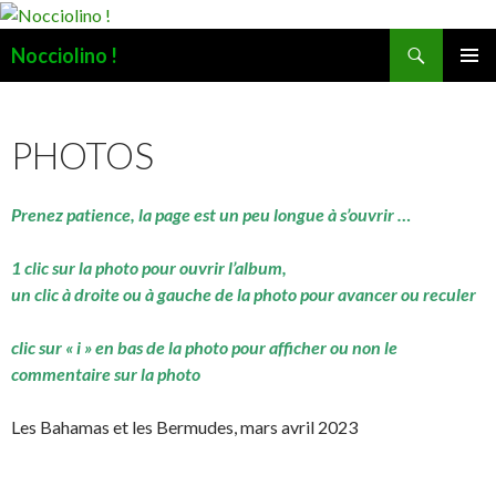
Recherche
Nocciolino !
ALLER
MENU
AU
PRINCI
CONTENU
PHOTOS
Prenez patience, la page est un peu longue à s’ouvrir …
1 clic sur la photo pour ouvrir l’album,
un clic à droite ou à gauche de la photo pour avancer ou reculer
clic sur « i » en bas de la photo pour afficher ou non le
commentaire sur la photo
Les Bahamas et les Bermudes, mars avril 2023