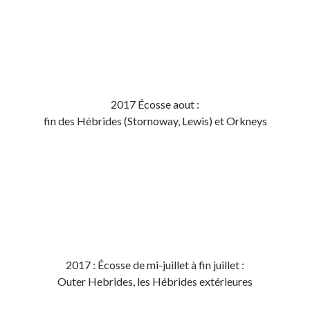
2017 Écosse aout :
fin des Hébrides (Stornoway, Lewis) et Orkneys
2017 : Écosse de mi-juillet à fin juillet :
Outer Hebrides, les Hébrides extérieures