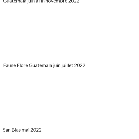
Guatemala juin à fin novembre 2022
Faune Flore Guatemala juin juillet 2022
San Blas mai 2022