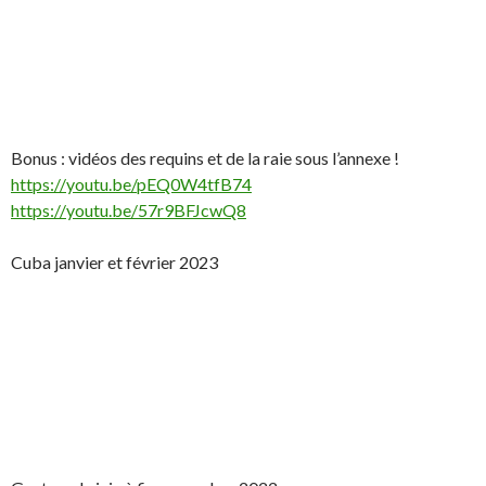
Bonus : vidéos des requins et de la raie sous l’annexe !
https://youtu.be/pEQ0W4tfB74
https://youtu.be/57r9BFJcwQ8
Cuba janvier et février 2023