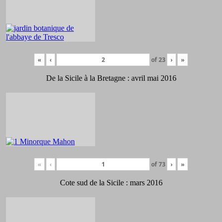
«
‹
of
23
›
»
De la Sicile à la Bretagne : avril mai 2016
«
‹
of
73
›
»
Cote sud de la Sicile : mars 2016