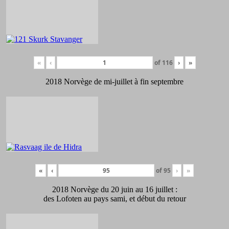
«
‹
of
116
›
»
2018 Norvège de mi-juillet à fin septembre
«
‹
of
95
›
»
2018 Norvège du 20 juin au 16 juillet :
des Lofoten au pays sami, et début du retour