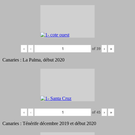
«
‹
of
39
›
»
Canaries : La Palma, début 2020
«
‹
of
45
›
»
Canaries : Ténérife décembre 2019 et début 2020