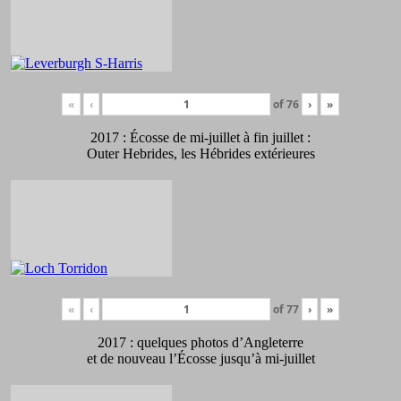
«
‹
of
76
›
»
2017 : Écosse de mi-juillet à fin juillet :
Outer Hebrides, les Hébrides extérieures
«
‹
of
77
›
»
2017 : quelques photos d’Angleterre
et de nouveau l’Écosse jusqu’à mi-juillet