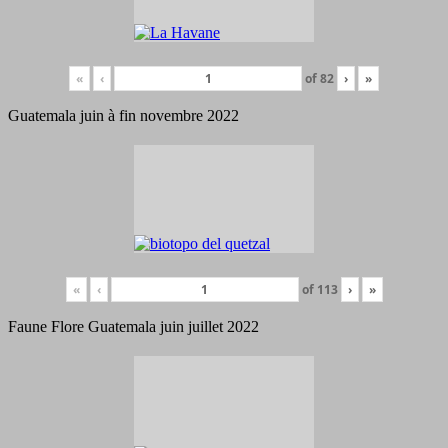
«
‹
of
82
›
»
Guatemala juin à fin novembre 2022
«
‹
of
113
›
»
Faune Flore Guatemala juin juillet 2022