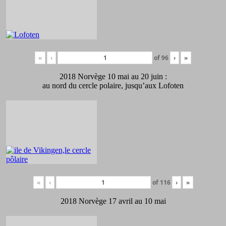
«
‹
of
96
›
»
2018 Norvège 10 mai au 20 juin :
au nord du cercle polaire, jusqu’aux Lofoten
«
‹
of
116
›
»
2018 Norvège 17 avril au 10 mai