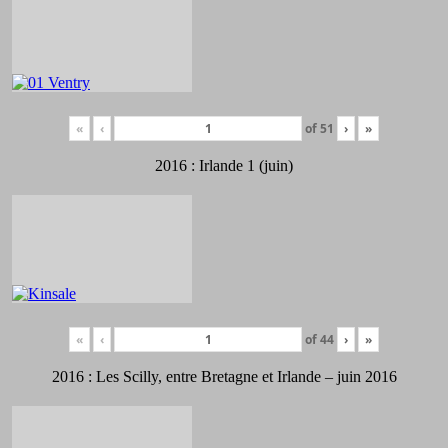
«
‹
of
51
›
»
2016 : Irlande 1 (juin)
«
‹
of
44
›
»
2016 : Les Scilly, entre Bretagne et Irlande – juin 2016