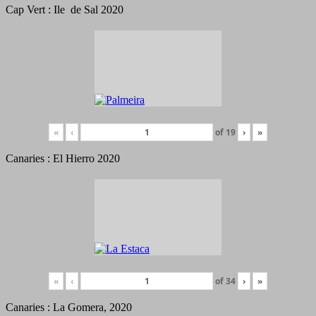
Cap Vert : Ile de Sal 2020
«
‹
of
19
›
»
Canaries : El Hierro 2020
«
‹
of
34
›
»
Canaries : La Gomera, 2020