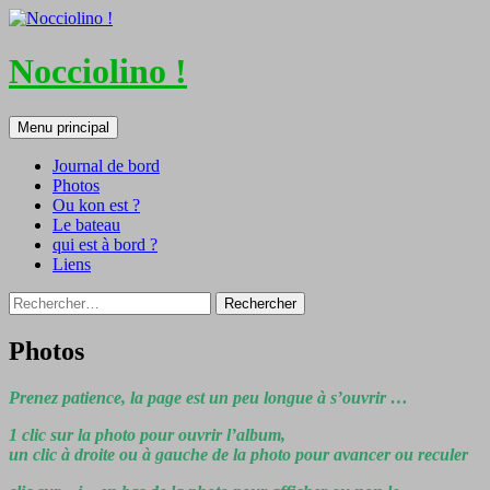
Nocciolino !
Recherche
Aller
Menu principal
au
contenu
Journal de bord
Photos
Ou kon est ?
Le bateau
qui est à bord ?
Liens
Rechercher :
Photos
Prenez patience, la page est un peu longue à s’ouvrir …
1 clic sur la photo pour ouvrir l’album,
un clic à droite ou à gauche de la photo pour avancer ou reculer