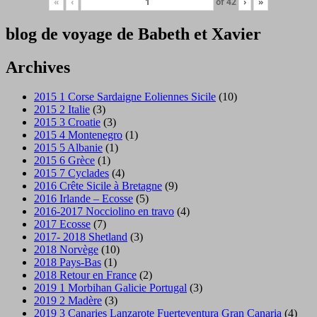
«
‹
of
42
›
»
blog de voyage de Babeth et Xavier
Archives
2015 1 Corse Sardaigne Eoliennes Sicile
(10)
2015 2 Italie
(3)
2015 3 Croatie
(3)
2015 4 Montenegro
(1)
2015 5 Albanie
(1)
2015 6 Grèce
(1)
2015 7 Cyclades
(4)
2016 Crête Sicile à Bretagne
(9)
2016 Irlande – Ecosse
(5)
2016-2017 Nocciolino en travo
(4)
2017 Ecosse
(7)
2017- 2018 Shetland
(3)
2018 Norvège
(10)
2018 Pays-Bas
(1)
2018 Retour en France
(2)
2019 1 Morbihan Galicie Portugal
(3)
2019 2 Madère
(3)
2019 3 Canaries Lanzarote Fuerteventura Gran Canaria
(4)