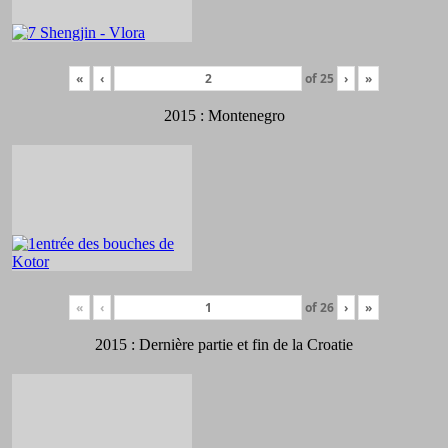
«
‹
of
25
›
»
2015 : Montenegro
«
‹
of
26
›
»
2015 : Dernière partie et fin de la Croatie