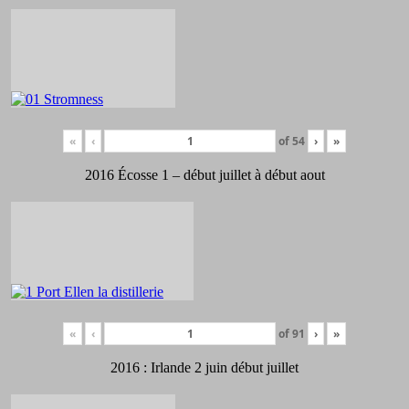
«
‹
of
54
›
»
2016 Écosse 1 – début juillet à début aout
«
‹
of
91
›
»
2016 : Irlande 2 juin début juillet