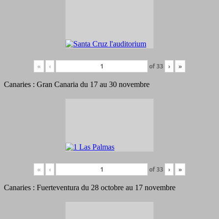
«
‹
of
33
›
»
Canaries : Gran Canaria du 17 au 30 novembre
«
‹
of
33
›
»
Canaries : Fuerteventura du 28 octobre au 17 novembre