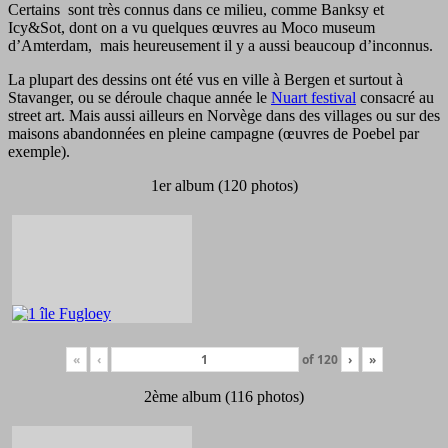
Certains sont très connus dans ce milieu, comme Banksy et
Icy&Sot, dont on a vu quelques œuvres au Moco museum
d’Amterdam, mais heureusement il y a aussi beaucoup d’inconnus.
La plupart des dessins ont été vus en ville à Bergen et surtout à
Stavanger, ou se déroule chaque année le
Nuart festival
consacré au
street art. Mais aussi ailleurs en Norvège dans des villages ou sur des
maisons abandonnées en pleine campagne (œuvres de Poebel par
exemple).
1er album (120 photos)
«
‹
of
120
›
»
2ème album (116 photos)