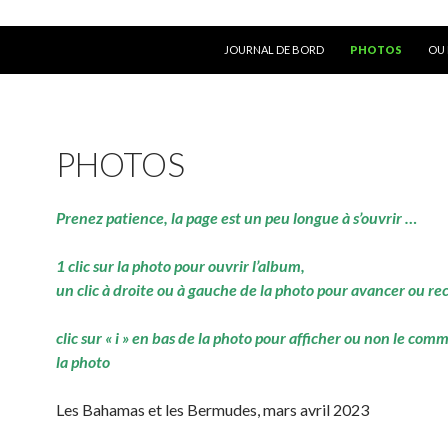
ALLER AU CONTENU
JOURNAL DE BORD
PHOTOS
OU 
PHOTOS
Prenez patience, la page est un peu longue à s’ouvrir …
1 clic sur la photo pour ouvrir l’album,
un clic à droite ou à gauche de la photo pour avancer ou re
clic sur « i » en bas de la photo pour afficher ou non le com
la photo
Les Bahamas et les Bermudes, mars avril 2023