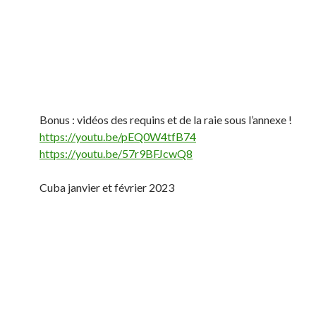
Bonus : vidéos des requins et de la raie sous l’annexe !
https://youtu.be/pEQ0W4tfB74
https://youtu.be/57r9BFJcwQ8
Cuba janvier et février 2023