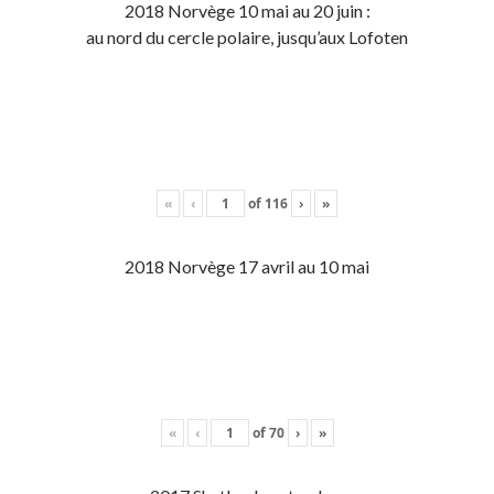
2018 Norvège 10 mai au 20 juin :
au nord du cercle polaire, jusqu’aux Lofoten
«
‹
of
116
›
»
2018 Norvège 17 avril au 10 mai
«
‹
of
70
›
»