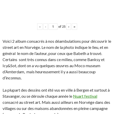
«
‹
of
25
›
»
Voici 2 album consacrés à nos déambulations pour découvrir le
street art en Norvège. Le nom de la photo indique le lieu, et en
général le nom de l’auteur, pour ceux que Babeth a trouvé.
Certains sont très connus dans ce milieu, comme Banksy et
Icy&Sot, dont on a vu quelques œuvres au Moco museum
d’Amterdam, mais heureusement il y a aussi beaucoup
d’inconnus.
La plupart des dessins ont été vus en ville à Bergen et surtout à
Stavanger, ou se déroule chaque année le
Nuart festival
consacré au street art. Mais aussi ailleurs en Norvège dans des
villages ou sur des maisons abandonnées en pleine campagne