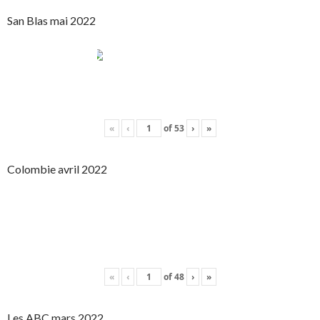
San Blas mai 2022
«
‹
of
53
›
»
Colombie avril 2022
«
‹
of
48
›
»
Les ABC mars 2022