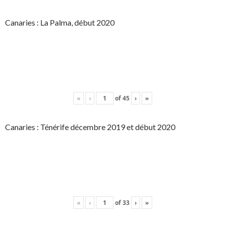
Canaries : La Palma, début 2020
«
‹
of
45
›
»
Canaries : Ténérife décembre 2019 et début 2020
«
‹
of
33
›
»