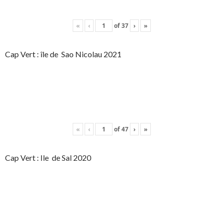
«
‹
of
37
›
»
Cap Vert : île de Sao Nicolau 2021
«
‹
of
47
›
»
Cap Vert : Ile de Sal 2020