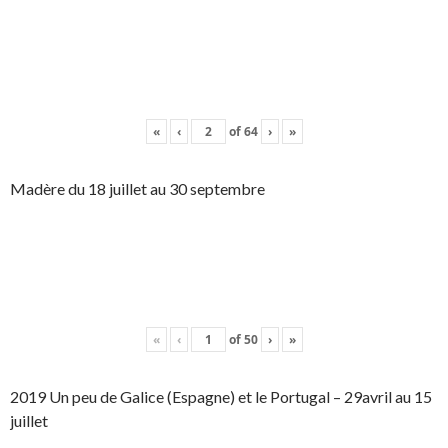
«
‹
of
64
›
»
Madère du 18 juillet au 30 septembre
«
‹
of
50
›
»
2019 Un peu de Galice (Espagne) et le Portugal – 29avril au 15
juillet