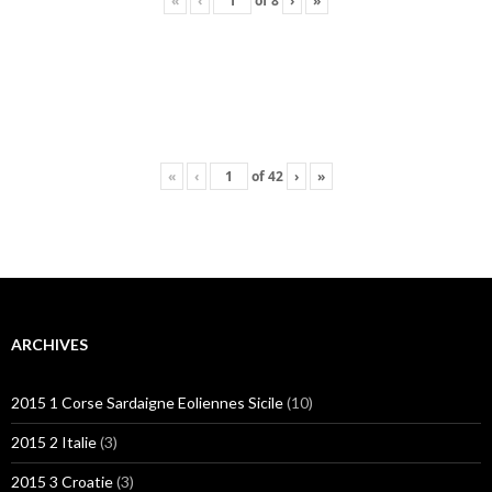
«
‹
of
8
›
»
«
‹
of
42
›
»
ARCHIVES
2015 1 Corse Sardaigne Eoliennes Sicile
(10)
2015 2 Italie
(3)
2015 3 Croatie
(3)