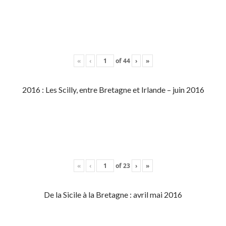
«
‹
of
44
›
»
2016 : Les Scilly, entre Bretagne et Irlande – juin 2016
«
‹
of
23
›
»
De la Sicile à la Bretagne : avril mai 2016