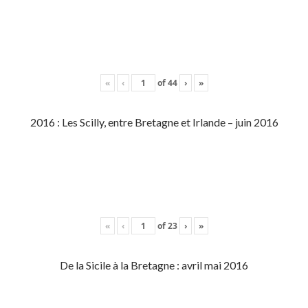
«
‹
of
44
›
»
2016 : Les Scilly, entre Bretagne et Irlande – juin 2016
«
‹
of
23
›
»
De la Sicile à la Bretagne : avril mai 2016