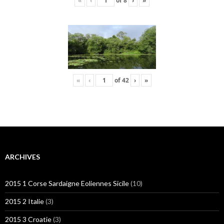
«
‹
of
8
›
»
«
‹
of
42
›
»
ARCHIVES
2015 1 Corse Sardaigne Eoliennes Sicile
(10)
2015 2 Italie
(3)
2015 3 Croatie
(3)