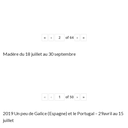
«
‹
of
64
›
»
Madère du 18 juillet au 30 septembre
«
‹
of
50
›
»
2019 Un peu de Galice (Espagne) et le Portugal – 29avril au 15
juillet