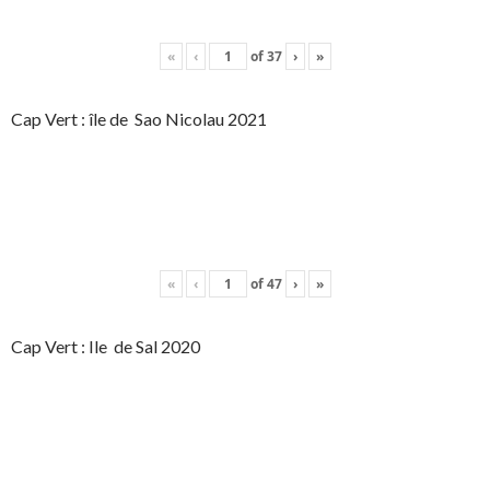
«
‹
of
37
›
»
Cap Vert : île de Sao Nicolau 2021
«
‹
of
47
›
»
Cap Vert : Ile de Sal 2020