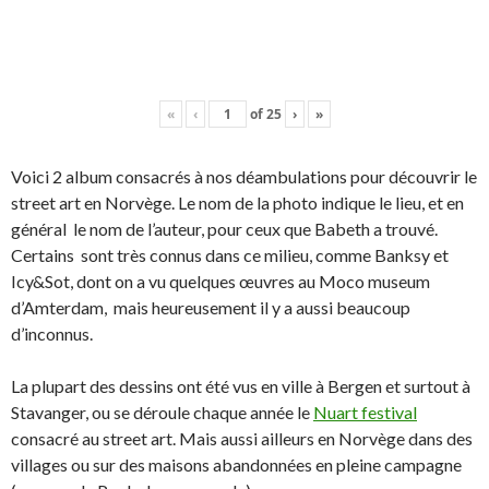
«
‹
of
25
›
»
Voici 2 album consacrés à nos déambulations pour découvrir le
street art en Norvège. Le nom de la photo indique le lieu, et en
général le nom de l’auteur, pour ceux que Babeth a trouvé.
Certains sont très connus dans ce milieu, comme Banksy et
Icy&Sot, dont on a vu quelques œuvres au Moco museum
d’Amterdam, mais heureusement il y a aussi beaucoup
d’inconnus.
La plupart des dessins ont été vus en ville à Bergen et surtout à
Stavanger, ou se déroule chaque année le
Nuart festival
consacré au street art. Mais aussi ailleurs en Norvège dans des
villages ou sur des maisons abandonnées en pleine campagne