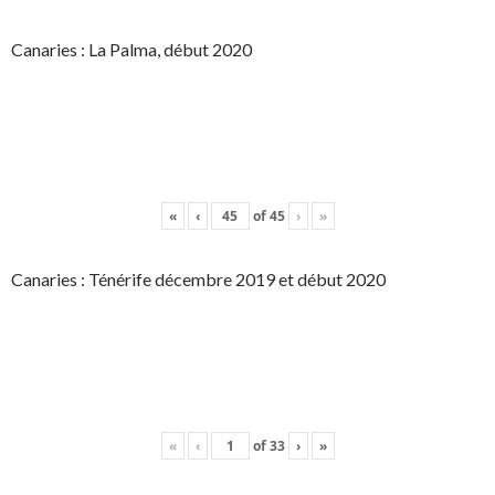
Canaries : La Palma, début 2020
«
‹
of
45
›
»
Canaries : Ténérife décembre 2019 et début 2020
«
‹
of
33
›
»