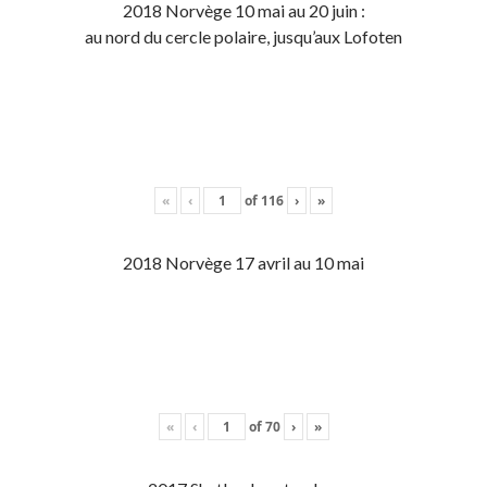
2018 Norvège 10 mai au 20 juin :
au nord du cercle polaire, jusqu’aux Lofoten
«
‹
of
116
›
»
2018 Norvège 17 avril au 10 mai
«
‹
of
70
›
»