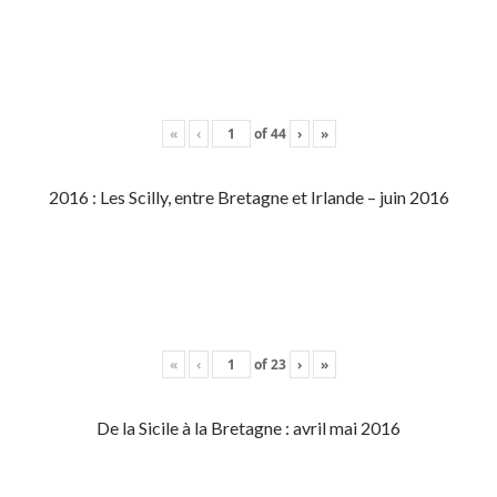
«
‹
of
44
›
»
2016 : Les Scilly, entre Bretagne et Irlande – juin 2016
«
‹
of
23
›
»
De la Sicile à la Bretagne : avril mai 2016