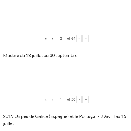
«
‹
of
64
›
»
Madère du 18 juillet au 30 septembre
«
‹
of
50
›
»
2019 Un peu de Galice (Espagne) et le Portugal – 29avril au 15
juillet