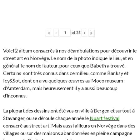
«
‹
of
25
›
»
Voici 2 album consacrés à nos déambulations pour découvrir le
street art en Norvège. Le nom de la photo indique le lieu, et en
général le nom de l’auteur, pour ceux que Babeth a trouvé.
Certains sont très connus dans ce milieu, comme Banksy et
Icy&Sot, dont on a vu quelques œuvres au Moco museum
d’Amterdam, mais heureusement il y a aussi beaucoup
d’inconnus.
La plupart des dessins ont été vus en ville à Bergen et surtout à
Stavanger, ou se déroule chaque année le
Nuart festival
consacré au street art. Mais aussi ailleurs en Norvège dans des
villages ou sur des maisons abandonnées en pleine campagne