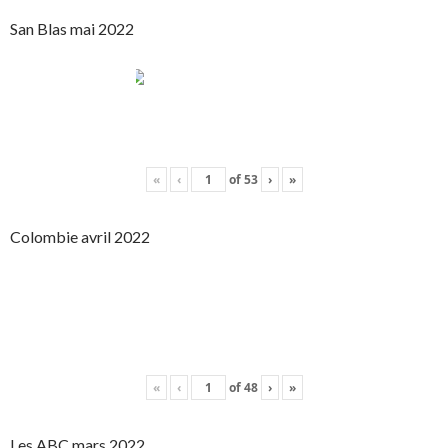
San Blas mai 2022
«
‹
of
53
›
»
Colombie avril 2022
«
‹
of
48
›
»
Les ABC mars 2022