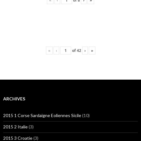
«
‹
of
8
›
»
«
‹
of
42
›
»
ARCHIVES
2015 1 Corse Sardaigne Eoliennes Sicile
(10)
2015 2 Italie
(3)
2015 3 Croatie
(3)