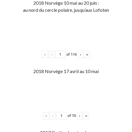
2018 Norvège 10 mai au 20 juin :
au nord du cercle polaire, jusqu’aux Lofoten
«
‹
of
116
›
»
2018 Norvège 17 avril au 10 mai
«
‹
of
70
›
»