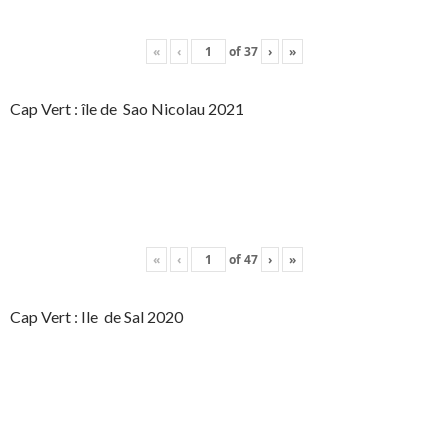
«
‹
of
37
›
»
Cap Vert : île de Sao Nicolau 2021
«
‹
of
47
›
»
Cap Vert : Ile de Sal 2020