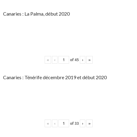
Canaries : La Palma, début 2020
«
‹
of
45
›
»
Canaries : Ténérife décembre 2019 et début 2020
«
‹
of
33
›
»