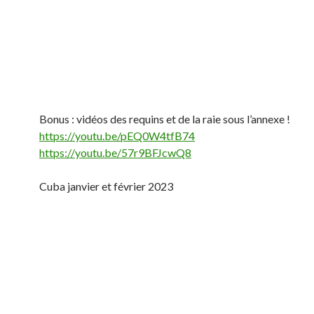
Bonus : vidéos des requins et de la raie sous l’annexe !
https://youtu.be/pEQ0W4tfB74
https://youtu.be/57r9BFJcwQ8
Cuba janvier et février 2023