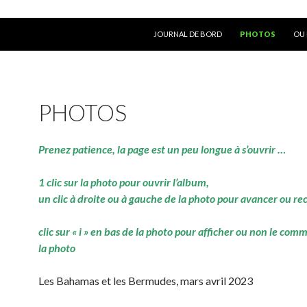
ALLER AU CONTENU
JOURNAL DE BORD
PHOTOS
OU 
PHOTOS
Prenez patience, la page est un peu longue à s’ouvrir …
1 clic sur la photo pour ouvrir l’album,
un clic à droite ou à gauche de la photo pour avancer ou re
clic sur « i » en bas de la photo pour afficher ou non le com
la photo
Les Bahamas et les Bermudes, mars avril 2023