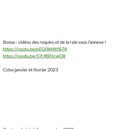
Bonus : vidéos des requins et de la raie sous l’annexe !
https://youtu.be/pEQ0W4tfB74
https://youtu.be/57r9BFJcwQ8
Cuba janvier et février 2023