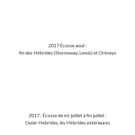
2017 Écosse aout :
fin des Hébrides (Stornoway, Lewis) et Orkneys
2017 : Écosse de mi-juillet à fin juillet :
Outer Hebrides, les Hébrides extérieures