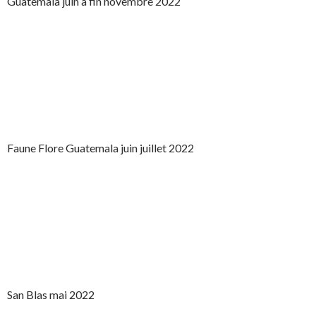
Guatemala juin à fin novembre 2022
Faune Flore Guatemala juin juillet 2022
San Blas mai 2022