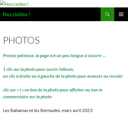
Recherche
Nocciolino !
ALLER
MENU
AU
PRINCI
CONTENU
PHOTOS
Prenez patience, la page est un peu longue à s’ouvrir …
1 clic sur la photo pour ouvrir l’album,
un clic à droite ou à gauche de la photo pour avancer ou reculer
clic sur « i » en bas de la photo pour afficher ou non le
commentaire sur la photo
Les Bahamas et les Bermudes, mars avril 2023