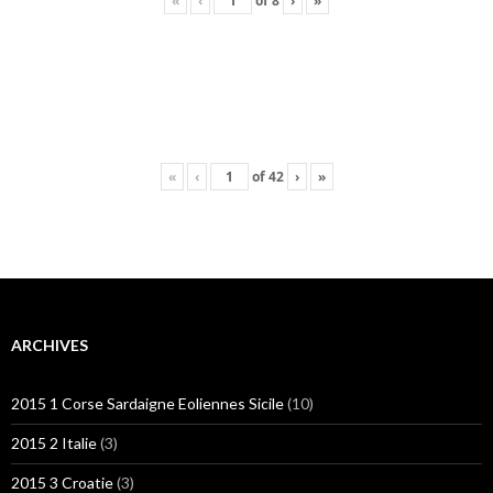
«
‹
of
8
›
»
«
‹
of
42
›
»
ARCHIVES
2015 1 Corse Sardaigne Eoliennes Sicile
(10)
2015 2 Italie
(3)
2015 3 Croatie
(3)