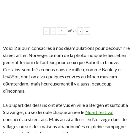
«
‹
of
25
›
»
Voici 2 album consacrés à nos déambulations pour découvrir le
street art en Norvège. Le nom de la photo indique le lieu, et en
général le nom de l’auteur, pour ceux que Babeth a trouvé.
Certains sont très connus dans ce milieu, comme Banksy et
Icy&Sot, dont on a vu quelques œuvres au Moco museum
d’Amterdam, mais heureusement il y a aussi beaucoup
d’inconnus.
La plupart des dessins ont été vus en ville à Bergen et surtout à
Stavanger, ou se déroule chaque année le
Nuart festival
consacré au street art. Mais aussi ailleurs en Norvège dans des
villages ou sur des maisons abandonnées en pleine campagne