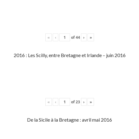
«
‹
of
44
›
»
2016 : Les Scilly, entre Bretagne et Irlande – juin 2016
«
‹
of
23
›
»
De la Sicile à la Bretagne : avril mai 2016