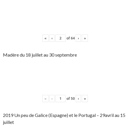
«
‹
of
64
›
»
Madère du 18 juillet au 30 septembre
«
‹
of
50
›
»
2019 Un peu de Galice (Espagne) et le Portugal – 29avril au 15
juillet