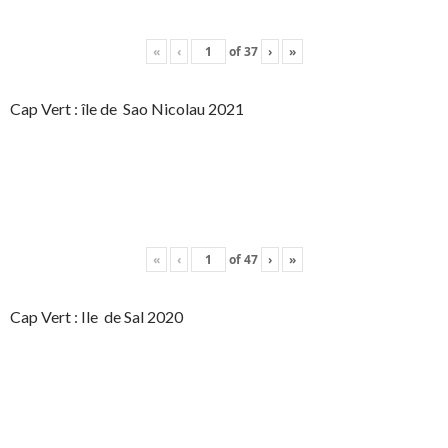
«
‹
of
37
›
»
Cap Vert : île de Sao Nicolau 2021
«
‹
of
47
›
»
Cap Vert : Ile de Sal 2020