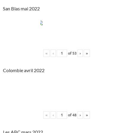
San Blas mai 2022
«
‹
of
53
›
»
Colombie avril 2022
«
‹
of
48
›
»
Les ABC mars 2022