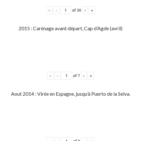
«
‹
of
30
›
»
2015 : Carénage avant départ, Cap d’Agde (avril)
«
‹
of
7
›
»
Aout 2014 : Virée en Espagne, jusqu’à Puerto de la Selva.