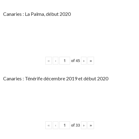
Canaries : La Palma, début 2020
«
‹
of
45
›
»
Canaries : Ténérife décembre 2019 et début 2020
«
‹
of
33
›
»