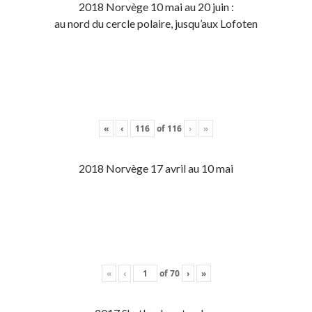
2018 Norvège 10 mai au 20 juin :
au nord du cercle polaire, jusqu’aux Lofoten
«
‹
of
116
›
»
2018 Norvège 17 avril au 10 mai
«
‹
of
70
›
»