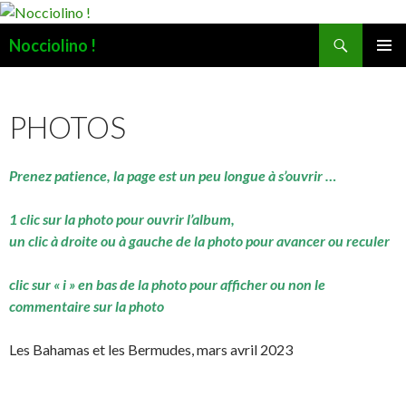
Recherche
Nocciolino !
ALLER
MENU
AU
PRINCI
CONTENU
PHOTOS
Prenez patience, la page est un peu longue à s’ouvrir …
1 clic sur la photo pour ouvrir l’album,
un clic à droite ou à gauche de la photo pour avancer ou reculer
clic sur « i » en bas de la photo pour afficher ou non le
commentaire sur la photo
Les Bahamas et les Bermudes, mars avril 2023