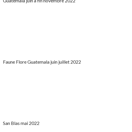
Guatemala juin à fin novembre 2022
Faune Flore Guatemala juin juillet 2022
San Blas mai 2022