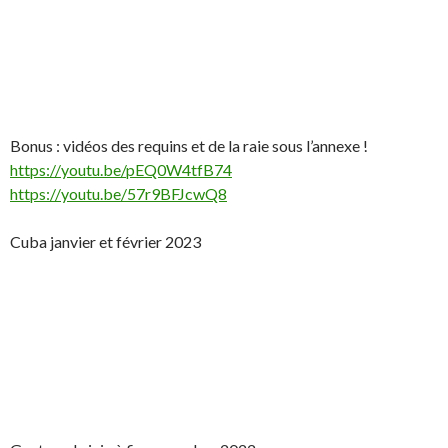
Bonus : vidéos des requins et de la raie sous l’annexe !
https://youtu.be/pEQ0W4tfB74
https://youtu.be/57r9BFJcwQ8
Cuba janvier et février 2023