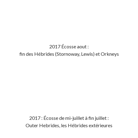
2017 Écosse aout :
fin des Hébrides (Stornoway, Lewis) et Orkneys
2017 : Écosse de mi-juillet à fin juillet :
Outer Hebrides, les Hébrides extérieures