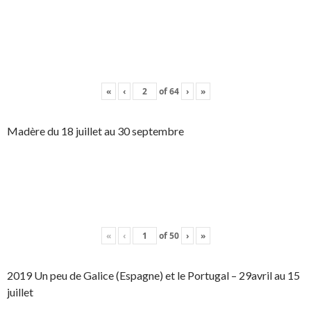
«
‹
of
64
›
»
Madère du 18 juillet au 30 septembre
«
‹
of
50
›
»
2019 Un peu de Galice (Espagne) et le Portugal – 29avril au 15
juillet