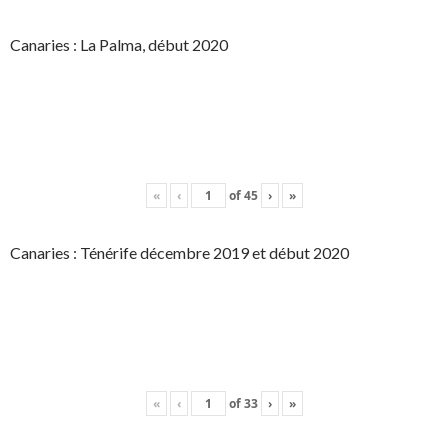
Canaries : La Palma, début 2020
«
‹
of
45
›
»
Canaries : Ténérife décembre 2019 et début 2020
«
‹
of
33
›
»