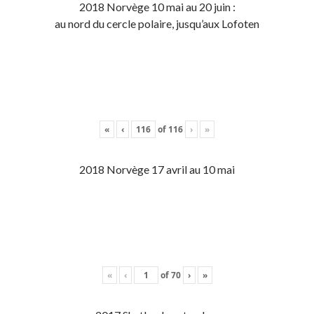
2018 Norvège 10 mai au 20 juin :
au nord du cercle polaire, jusqu’aux Lofoten
«
‹
of
116
›
»
2018 Norvège 17 avril au 10 mai
«
‹
of
70
›
»