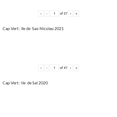
«
‹
of
37
›
»
Cap Vert : île de Sao Nicolau 2021
«
‹
of
47
›
»
Cap Vert : Ile de Sal 2020