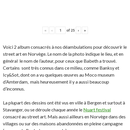
«
‹
of
25
›
»
Voici 2 album consacrés à nos déambulations pour découvrir le
street art en Norvège. Le nom de la photo indique le lieu, et en
général le nom de l’auteur, pour ceux que Babeth a trouvé.
Certains sont très connus dans ce milieu, comme Banksy et
Icy&Sot, dont on a vu quelques œuvres au Moco museum
d’Amterdam, mais heureusement il y a aussi beaucoup
d’inconnus.
La plupart des dessins ont été vus en ville à Bergen et surtout à
Stavanger, ou se déroule chaque année le
Nuart festival
consacré au street art. Mais aussi ailleurs en Norvège dans des
villages ou sur des maisons abandonnées en pleine campagne