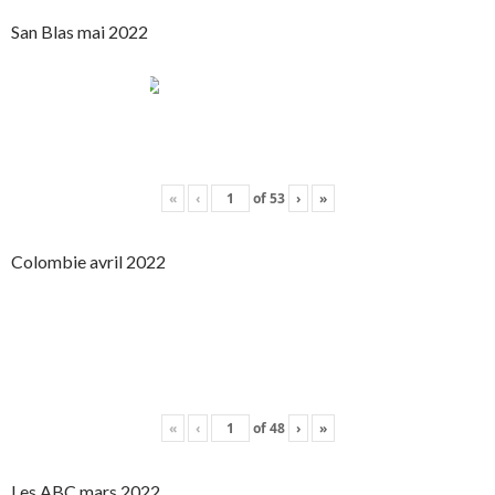
San Blas mai 2022
«
‹
of
53
›
»
Colombie avril 2022
«
‹
of
48
›
»
Les ABC mars 2022