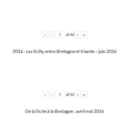
«
‹
of
44
›
»
2016 : Les Scilly, entre Bretagne et Irlande – juin 2016
«
‹
of
23
›
»
De la Sicile à la Bretagne : avril mai 2016