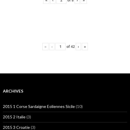
«
‹
of
8
›
»
«
‹
of
42
›
»
ARCHIVES
2015 1 Corse Sardaigne Eoliennes Sicile
(10)
2015 2 Italie
(3)
2015 3 Croatie
(3)