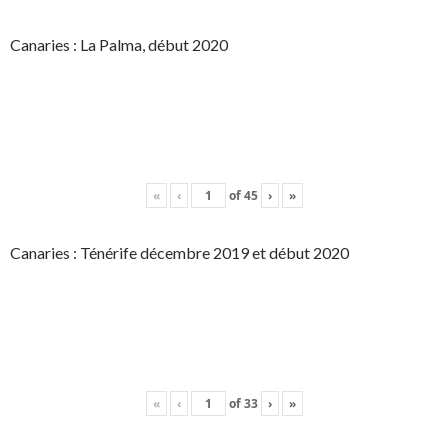
Canaries : La Palma, début 2020
«
‹
of
45
›
»
Canaries : Ténérife décembre 2019 et début 2020
«
‹
of
33
›
»