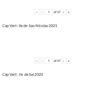
«
‹
of
37
›
»
Cap Vert : île de Sao Nicolau 2021
«
‹
of
47
›
»
Cap Vert : Ile de Sal 2020