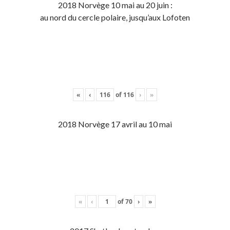
2018 Norvège 10 mai au 20 juin :
au nord du cercle polaire, jusqu’aux Lofoten
«
‹
of
116
›
»
2018 Norvège 17 avril au 10 mai
«
‹
of
70
›
»