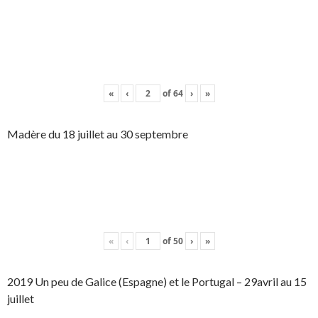
«
‹
of
64
›
»
Madère du 18 juillet au 30 septembre
«
‹
of
50
›
»
2019 Un peu de Galice (Espagne) et le Portugal – 29avril au 15
juillet