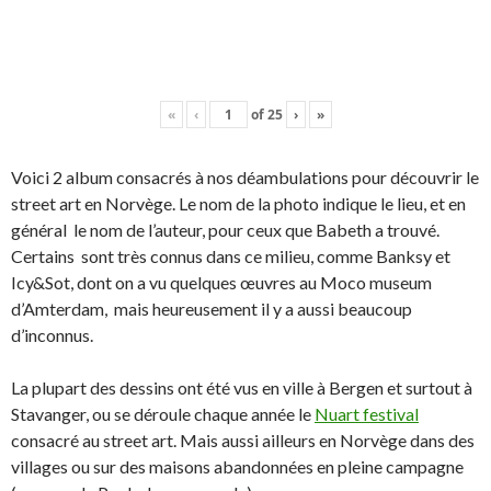
«
‹
of
25
›
»
Voici 2 album consacrés à nos déambulations pour découvrir le
street art en Norvège. Le nom de la photo indique le lieu, et en
général le nom de l’auteur, pour ceux que Babeth a trouvé.
Certains sont très connus dans ce milieu, comme Banksy et
Icy&Sot, dont on a vu quelques œuvres au Moco museum
d’Amterdam, mais heureusement il y a aussi beaucoup
d’inconnus.
La plupart des dessins ont été vus en ville à Bergen et surtout à
Stavanger, ou se déroule chaque année le
Nuart festival
consacré au street art. Mais aussi ailleurs en Norvège dans des
villages ou sur des maisons abandonnées en pleine campagne