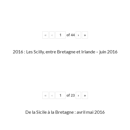
«
‹
of
44
›
»
2016 : Les Scilly, entre Bretagne et Irlande – juin 2016
«
‹
of
23
›
»
De la Sicile à la Bretagne : avril mai 2016