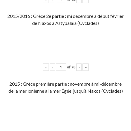
2015/2016 : Grèce 2è partie : mi décembre à début février
de Naxos à Astypalaia (Cyclades)
«
‹
of
70
›
»
2015 : Grèce première partie : novembre à mi-décembre
de la mer ionienne à la mer Égée, jusqu’à Naxos (Cyclades)