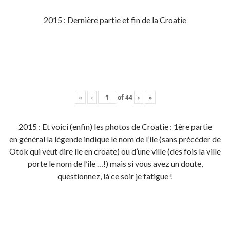
2015 : Dernière partie et fin de la Croatie
«
‹
of
44
›
»
2015 : Et voici (enfin) les photos de Croatie : 1ère partie
en général la légende indique le nom de l’ile (sans précéder de
Otok qui veut dire ile en croate) ou d’une ville (des fois la ville
porte le nom de l’ile …!) mais si vous avez un doute,
questionnez, là ce soir je fatigue !