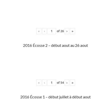
«
‹
of
26
›
»
2016 Écosse 2 – début aout au 26 aout
«
‹
of
54
›
»
2016 Écosse 1 – début juillet à début aout