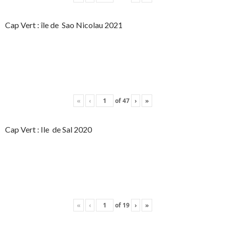
Cap Vert : île de Sao Nicolau 2021
«
‹
of
47
›
»
Cap Vert : Ile de Sal 2020
«
‹
of
19
›
»