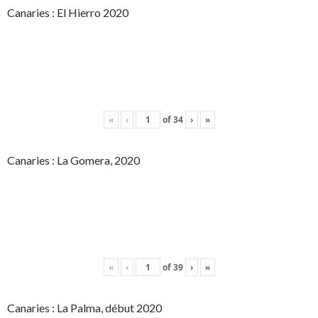
Canaries : El Hierro 2020
«
‹
of
34
›
»
Canaries : La Gomera, 2020
«
‹
of
39
›
»
Canaries : La Palma, début 2020