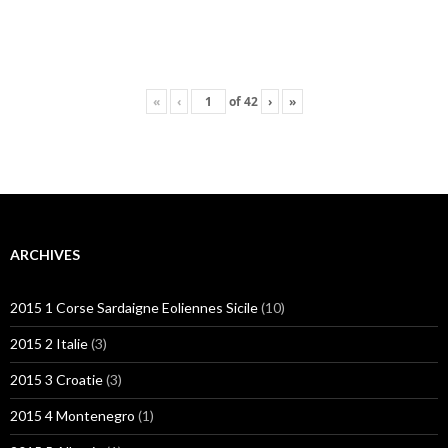
«
‹
of
42
›
»
ARCHIVES
2015 1 Corse Sardaigne Eoliennes Sicile
(10)
2015 2 Italie
(3)
2015 3 Croatie
(3)
2015 4 Montenegro
(1)