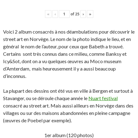
«
‹
of
25
›
»
Voici 2 album consacrés à nos déambulations pour découvrir le
street art en Norvège. Le nom de la photo indique le lieu, et en
général le nom de l’auteur, pour ceux que Babeth a trouvé.
Certains sont très connus dans ce milieu, comme Banksy et
Icy&Sot, dont on a vu quelques œuvres au Moco museum
d’Amterdam, mais heureusement il y a aussi beaucoup
d’inconnus.
La plupart des dessins ont été vus en ville à Bergen et surtout à
Stavanger, ou se déroule chaque année le
Nuart festival
consacré au street art. Mais aussi ailleurs en Norvège dans des
villages ou sur des maisons abandonnées en pleine campagne
(œuvres de Poebel par exemple).
1er album (120 photos)