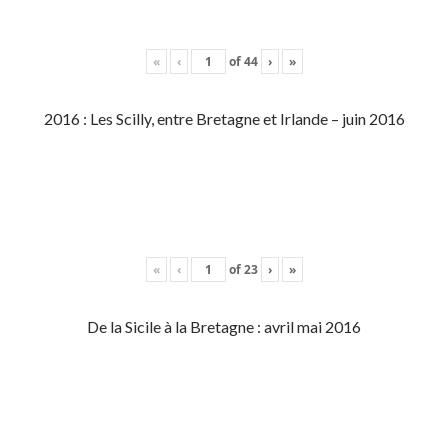
«
‹
of
44
›
»
2016 : Les Scilly, entre Bretagne et Irlande – juin 2016
«
‹
of
23
›
»
De la Sicile à la Bretagne : avril mai 2016