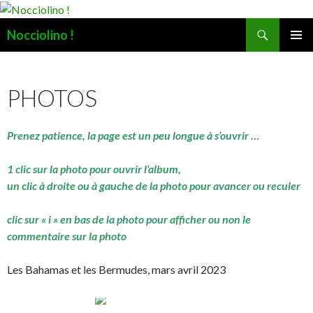
Recherche
Nocciolino !
ALLER
MENU
AU
PRINCI
CONTENU
PHOTOS
Prenez patience, la page est un peu longue à s’ouvrir …
1 clic sur la photo pour ouvrir l’album,
un clic à droite ou à gauche de la photo pour avancer ou reculer
clic sur « i » en bas de la photo pour afficher ou non le
commentaire sur la photo
Les Bahamas et les Bermudes, mars avril 2023