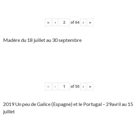
«
‹
of
64
›
»
Madère du 18 juillet au 30 septembre
«
‹
of
50
›
»
2019 Un peu de Galice (Espagne) et le Portugal – 29avril au 15
juillet