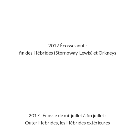
2017 Écosse aout :
fin des Hébrides (Stornoway, Lewis) et Orkneys
2017 : Écosse de mi-juillet à fin juillet :
Outer Hebrides, les Hébrides extérieures