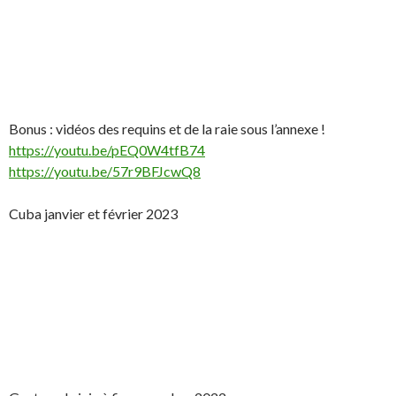
Bonus : vidéos des requins et de la raie sous l’annexe !
https://youtu.be/pEQ0W4tfB74
https://youtu.be/57r9BFJcwQ8
Cuba janvier et février 2023