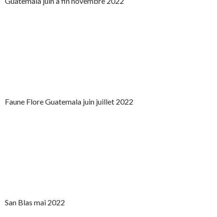
Guatemala juin à fin novembre 2022
Faune Flore Guatemala juin juillet 2022
San Blas mai 2022