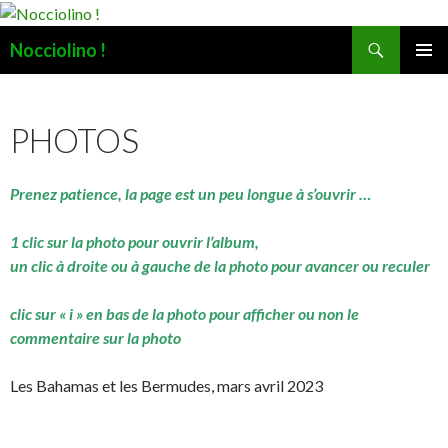
Recherche
Nocciolino !
ALLER
MENU
AU
PRINCI
CONTENU
PHOTOS
Prenez patience, la page est un peu longue à s’ouvrir …
1 clic sur la photo pour ouvrir l’album,
un clic à droite ou à gauche de la photo pour avancer ou reculer
clic sur « i » en bas de la photo pour afficher ou non le
commentaire sur la photo
Les Bahamas et les Bermudes, mars avril 2023