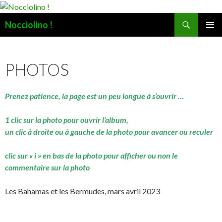
Recherche
Nocciolino !
ALLER
MENU
AU
PRINCI
CONTENU
PHOTOS
Prenez patience, la page est un peu longue à s’ouvrir …
1 clic sur la photo pour ouvrir l’album,
un clic à droite ou à gauche de la photo pour avancer ou reculer
clic sur « i » en bas de la photo pour afficher ou non le
commentaire sur la photo
Les Bahamas et les Bermudes, mars avril 2023