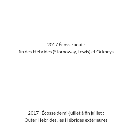
2017 Écosse aout :
fin des Hébrides (Stornoway, Lewis) et Orkneys
2017 : Écosse de mi-juillet à fin juillet :
Outer Hebrides, les Hébrides extérieures