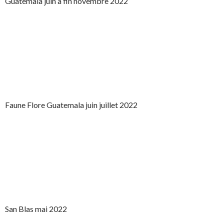
Guatemala juin à fin novembre 2022
Faune Flore Guatemala juin juillet 2022
San Blas mai 2022