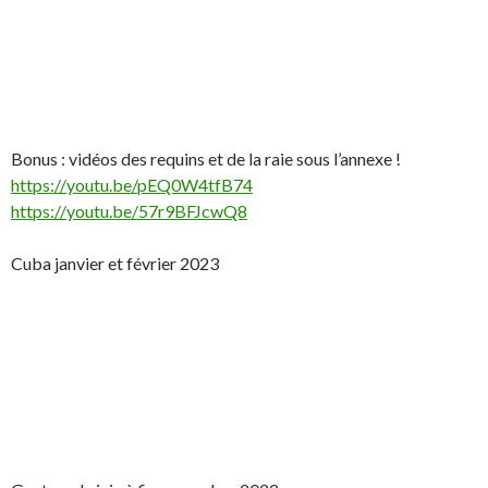
Bonus : vidéos des requins et de la raie sous l’annexe !
https://youtu.be/pEQ0W4tfB74
https://youtu.be/57r9BFJcwQ8
Cuba janvier et février 2023