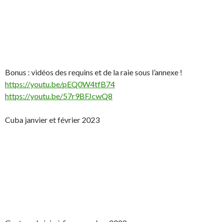
Bonus : vidéos des requins et de la raie sous l’annexe !
https://youtu.be/pEQ0W4tfB74
https://youtu.be/57r9BFJcwQ8
Cuba janvier et février 2023