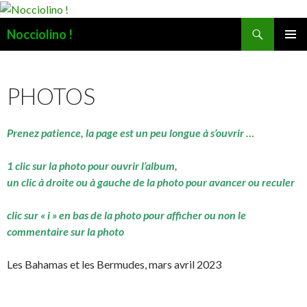
Recherche
Nocciolino !
ALLER
MENU
AU
PRINCI
CONTENU
PHOTOS
Prenez patience, la page est un peu longue à s’ouvrir …
1 clic sur la photo pour ouvrir l’album,
un clic à droite ou à gauche de la photo pour avancer ou reculer
clic sur « i » en bas de la photo pour afficher ou non le
commentaire sur la photo
Les Bahamas et les Bermudes, mars avril 2023