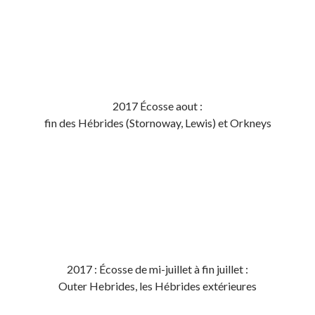
2017 Écosse aout :
fin des Hébrides (Stornoway, Lewis) et Orkneys
2017 : Écosse de mi-juillet à fin juillet :
Outer Hebrides, les Hébrides extérieures