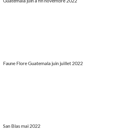
Guatemala juin à fin novembre 2022
Faune Flore Guatemala juin juillet 2022
San Blas mai 2022