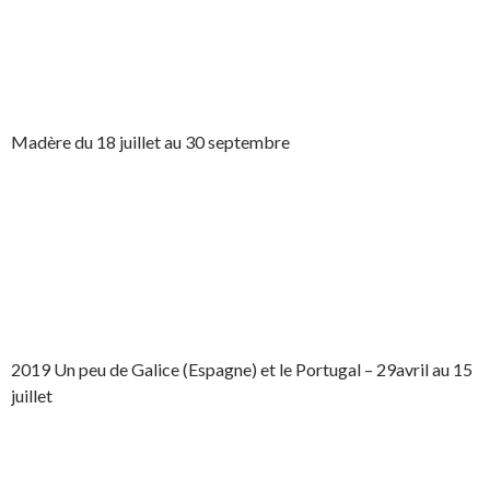
Madère du 18 juillet au 30 septembre
2019 Un peu de Galice (Espagne) et le Portugal – 29avril au 15
juillet