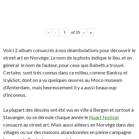
«
‹
of
25
›
»
Voici 2 album consacrés à nos déambulations pour découvrir le
street art en Norvège. Le nom de la photo indique le lieu, et en
général le nom de l’auteur, pour ceux que Babeth a trouvé.
Certains sont très connus dans ce milieu, comme Banksy et
Icy&Sot, dont on a vu quelques œuvres au Moco museum
d’Amterdam, mais heureusement il y a aussi beaucoup
d’inconnus.
La plupart des dessins ont été vus en ville à Bergen et surtout à
Stavanger, ou se déroule chaque année le
Nuart festival
consacré au street art. Mais aussi ailleurs en Norvège dans des
villages ou sur des maisons abandonnées en pleine campagne