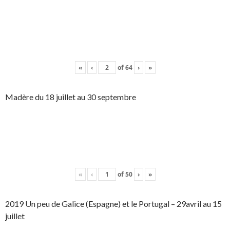
«
‹
of
64
›
»
Madère du 18 juillet au 30 septembre
«
‹
of
50
›
»
2019 Un peu de Galice (Espagne) et le Portugal – 29avril au 15
juillet