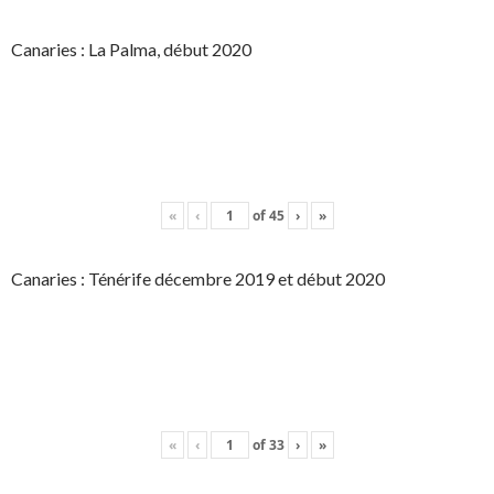
Canaries : La Palma, début 2020
«
‹
of
45
›
»
Canaries : Ténérife décembre 2019 et début 2020
«
‹
of
33
›
»