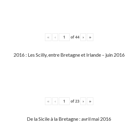
«
‹
of
44
›
»
2016 : Les Scilly, entre Bretagne et Irlande – juin 2016
«
‹
of
23
›
»
De la Sicile à la Bretagne : avril mai 2016