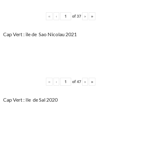
«
‹
of
37
›
»
Cap Vert : île de Sao Nicolau 2021
«
‹
of
47
›
»
Cap Vert : Ile de Sal 2020