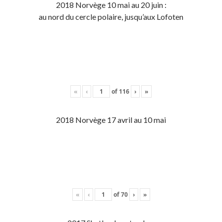
2018 Norvège 10 mai au 20 juin :
au nord du cercle polaire, jusqu’aux Lofoten
«
‹
of
116
›
»
2018 Norvège 17 avril au 10 mai
«
‹
of
70
›
»