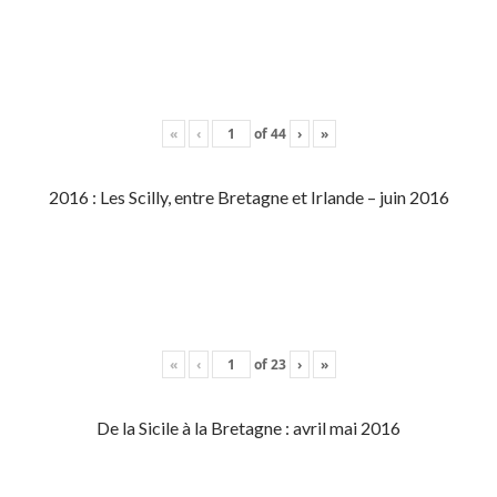
«
‹
of
44
›
»
2016 : Les Scilly, entre Bretagne et Irlande – juin 2016
«
‹
of
23
›
»
De la Sicile à la Bretagne : avril mai 2016