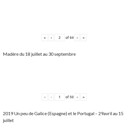
«
‹
of
64
›
»
Madère du 18 juillet au 30 septembre
«
‹
of
50
›
»
2019 Un peu de Galice (Espagne) et le Portugal – 29avril au 15
juillet