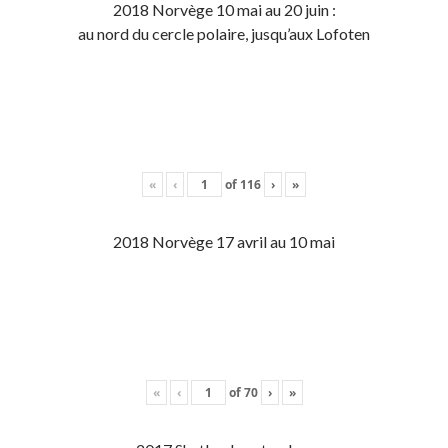
2018 Norvège 10 mai au 20 juin :
au nord du cercle polaire, jusqu’aux Lofoten
«
‹
of
116
›
»
2018 Norvège 17 avril au 10 mai
«
‹
of
70
›
»