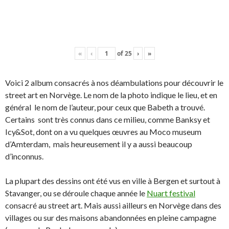
«
‹
of
25
›
»
Voici 2 album consacrés à nos déambulations pour découvrir le
street art en Norvège. Le nom de la photo indique le lieu, et en
général le nom de l’auteur, pour ceux que Babeth a trouvé.
Certains sont très connus dans ce milieu, comme Banksy et
Icy&Sot, dont on a vu quelques œuvres au Moco museum
d’Amterdam, mais heureusement il y a aussi beaucoup
d’inconnus.
La plupart des dessins ont été vus en ville à Bergen et surtout à
Stavanger, ou se déroule chaque année le
Nuart festival
consacré au street art. Mais aussi ailleurs en Norvège dans des
villages ou sur des maisons abandonnées en pleine campagne