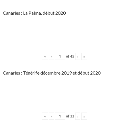
Canaries : La Palma, début 2020
«
‹
of
45
›
»
Canaries : Ténérife décembre 2019 et début 2020
«
‹
of
33
›
»