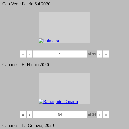
Cap Vert : Ile de Sal 2020
«
‹
of
19
›
»
Canaries : El Hierro 2020
«
‹
of
34
›
»
Canaries : La Gomera, 2020