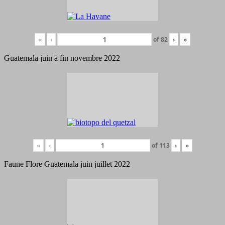
«
‹
of
82
›
»
Guatemala juin à fin novembre 2022
«
‹
of
113
›
»
Faune Flore Guatemala juin juillet 2022