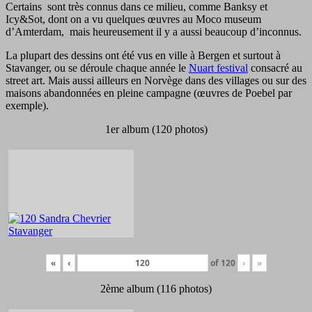
Certains sont très connus dans ce milieu, comme Banksy et
Icy&Sot, dont on a vu quelques œuvres au Moco museum
d’Amterdam, mais heureusement il y a aussi beaucoup d’inconnus.
La plupart des dessins ont été vus en ville à Bergen et surtout à
Stavanger, ou se déroule chaque année le
Nuart festival
consacré au
street art. Mais aussi ailleurs en Norvège dans des villages ou sur des
maisons abandonnées en pleine campagne (œuvres de Poebel par
exemple).
1er album (120 photos)
«
‹
of
120
›
»
2ème album (116 photos)