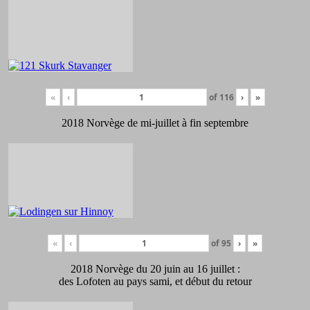
«
‹
of
116
›
»
2018 Norvège de mi-juillet à fin septembre
«
‹
of
95
›
»
2018 Norvège du 20 juin au 16 juillet :
des Lofoten au pays sami, et début du retour