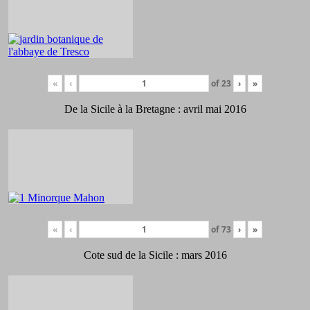
«
‹
of
23
›
»
De la Sicile à la Bretagne : avril mai 2016
«
‹
of
73
›
»
Cote sud de la Sicile : mars 2016