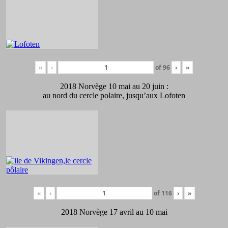
«
‹
of
96
›
»
2018 Norvège 10 mai au 20 juin :
au nord du cercle polaire, jusqu’aux Lofoten
«
‹
of
116
›
»
2018 Norvège 17 avril au 10 mai