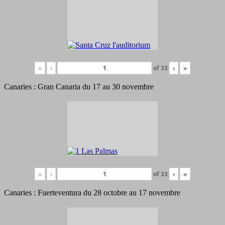
«
‹
of
33
›
»
Canaries : Gran Canaria du 17 au 30 novembre
«
‹
of
33
›
»
Canaries : Fuerteventura du 28 octobre au 17 novembre