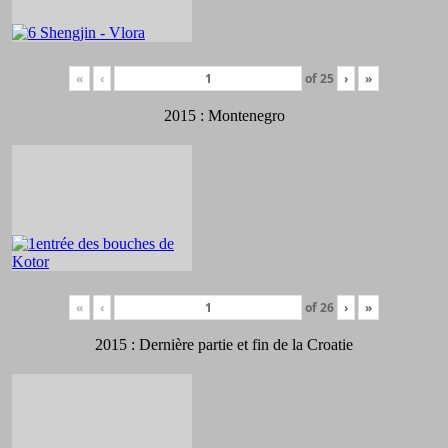
«
‹
of
25
›
»
2015 : Montenegro
«
‹
of
26
›
»
2015 : Dernière partie et fin de la Croatie