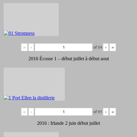
«
‹
of
54
›
»
2016 Écosse 1 – début juillet à début aout
«
‹
of
91
›
»
2016 : Irlande 2 juin début juillet