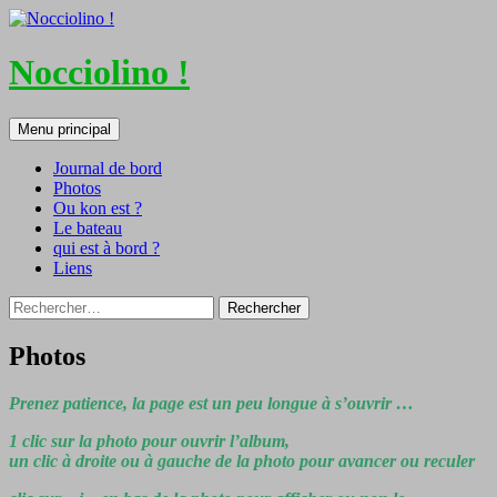
Nocciolino !
Recherche
Aller
Menu principal
au
contenu
Journal de bord
Photos
Ou kon est ?
Le bateau
qui est à bord ?
Liens
Rechercher :
Photos
Prenez patience, la page est un peu longue à s’ouvrir …
1 clic sur la photo pour ouvrir l’album,
un clic à droite ou à gauche de la photo pour avancer ou reculer