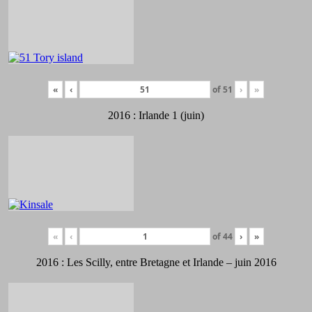
«
‹
of
51
›
»
2016 : Irlande 1 (juin)
«
‹
of
44
›
»
2016 : Les Scilly, entre Bretagne et Irlande – juin 2016