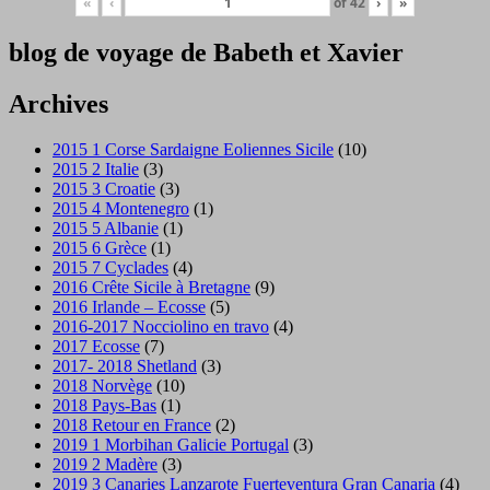
«
‹
of
42
›
»
blog de voyage de Babeth et Xavier
Archives
2015 1 Corse Sardaigne Eoliennes Sicile
(10)
2015 2 Italie
(3)
2015 3 Croatie
(3)
2015 4 Montenegro
(1)
2015 5 Albanie
(1)
2015 6 Grèce
(1)
2015 7 Cyclades
(4)
2016 Crête Sicile à Bretagne
(9)
2016 Irlande – Ecosse
(5)
2016-2017 Nocciolino en travo
(4)
2017 Ecosse
(7)
2017- 2018 Shetland
(3)
2018 Norvège
(10)
2018 Pays-Bas
(1)
2018 Retour en France
(2)
2019 1 Morbihan Galicie Portugal
(3)
2019 2 Madère
(3)
2019 3 Canaries Lanzarote Fuerteventura Gran Canaria
(4)