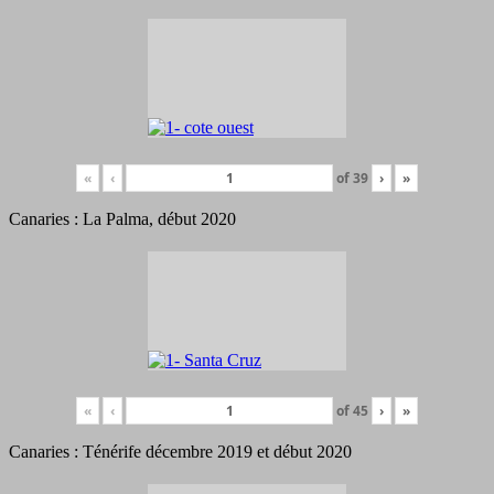
«
‹
of
39
›
»
Canaries : La Palma, début 2020
«
‹
of
45
›
»
Canaries : Ténérife décembre 2019 et début 2020