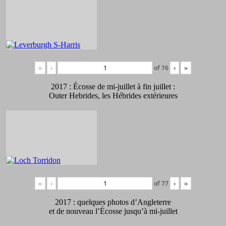
«
‹
of
76
›
»
2017 : Écosse de mi-juillet à fin juillet :
Outer Hebrides, les Hébrides extérieures
«
‹
of
77
›
»
2017 : quelques photos d’Angleterre
et de nouveau l’Écosse jusqu’à mi-juillet