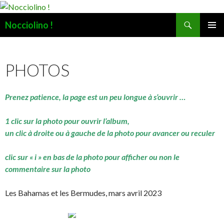
Recherche
Nocciolino !
ALLER
MENU
AU
PRINCI
CONTENU
PHOTOS
Prenez patience, la page est un peu longue à s’ouvrir …
1 clic sur la photo pour ouvrir l’album,
un clic à droite ou à gauche de la photo pour avancer ou reculer
clic sur « i » en bas de la photo pour afficher ou non le
commentaire sur la photo
Les Bahamas et les Bermudes, mars avril 2023