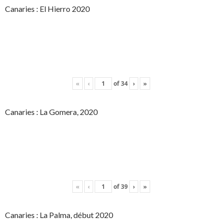
Canaries : El Hierro 2020
«
‹
of
34
›
»
Canaries : La Gomera, 2020
«
‹
of
39
›
»
Canaries : La Palma, début 2020