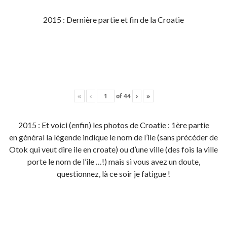
2015 : Dernière partie et fin de la Croatie
«
‹
of
44
›
»
2015 : Et voici (enfin) les photos de Croatie : 1ère partie
en général la légende indique le nom de l’ile (sans précéder de
Otok qui veut dire ile en croate) ou d’une ville (des fois la ville
porte le nom de l’ile …!) mais si vous avez un doute,
questionnez, là ce soir je fatigue !