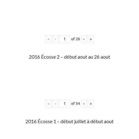
«
‹
of
26
›
»
2016 Écosse 2 – début aout au 26 aout
«
‹
of
54
›
»
2016 Écosse 1 – début juillet à début aout