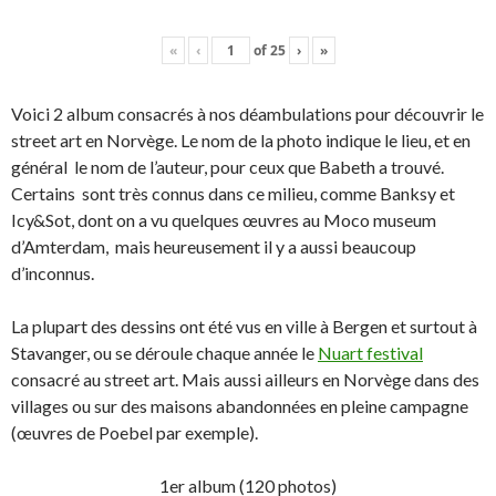
«
‹
of
25
›
»
Voici 2 album consacrés à nos déambulations pour découvrir le
street art en Norvège. Le nom de la photo indique le lieu, et en
général le nom de l’auteur, pour ceux que Babeth a trouvé.
Certains sont très connus dans ce milieu, comme Banksy et
Icy&Sot, dont on a vu quelques œuvres au Moco museum
d’Amterdam, mais heureusement il y a aussi beaucoup
d’inconnus.
La plupart des dessins ont été vus en ville à Bergen et surtout à
Stavanger, ou se déroule chaque année le
Nuart festival
consacré au street art. Mais aussi ailleurs en Norvège dans des
villages ou sur des maisons abandonnées en pleine campagne
(œuvres de Poebel par exemple).
1er album (120 photos)