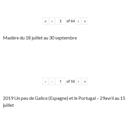
«
‹
of
64
›
»
Madère du 18 juillet au 30 septembre
«
‹
of
50
›
»
2019 Un peu de Galice (Espagne) et le Portugal – 29avril au 15
juillet