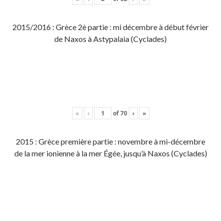
2015/2016 : Grèce 2è partie : mi décembre à début février
de Naxos à Astypalaia (Cyclades)
«
‹
of
70
›
»
2015 : Grèce première partie : novembre à mi-décembre
de la mer ionienne à la mer Égée, jusqu’à Naxos (Cyclades)