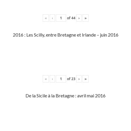
«
‹
of
44
›
»
2016 : Les Scilly, entre Bretagne et Irlande – juin 2016
«
‹
of
23
›
»
De la Sicile à la Bretagne : avril mai 2016