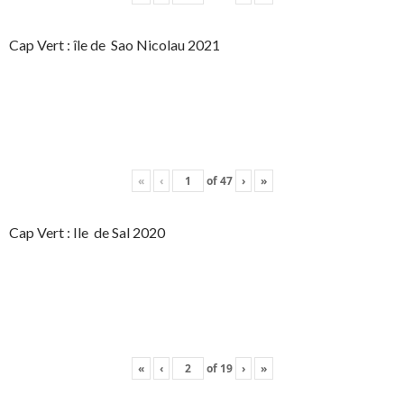
Cap Vert : île de Sao Nicolau 2021
«
‹
of
47
›
»
Cap Vert : Ile de Sal 2020
«
‹
of
19
›
»