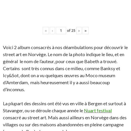
«
‹
of
25
›
»
Voici 2 album consacrés à nos déambulations pour découvrir le
street art en Norvège. Le nom de la photo indique le lieu, et en
général le nom de l’auteur, pour ceux que Babeth a trouvé.
Certains sont très connus dans ce milieu, comme Banksy et
Icy&Sot, dont on a vu quelques œuvres au Moco museum
d’Amterdam, mais heureusement il y a aussi beaucoup
d’inconnus.
La plupart des dessins ont été vus en ville à Bergen et surtout à
Stavanger, ou se déroule chaque année le
Nuart festival
consacré au street art. Mais aussi ailleurs en Norvège dans des
villages ou sur des maisons abandonnées en pleine campagne