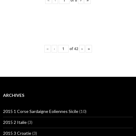
«
‹
of
8
›
»
«
‹
of
42
›
»
ARCHIVES
2015 1 Corse Sardaigne Eoliennes Sicile
(10)
2015 2 Italie
(3)
2015 3 Croatie
(3)