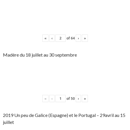
«
‹
of
64
›
»
Madère du 18 juillet au 30 septembre
«
‹
of
50
›
»
2019 Un peu de Galice (Espagne) et le Portugal – 29avril au 15
juillet