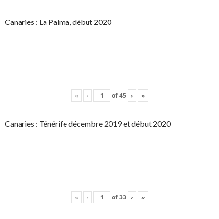
Canaries : La Palma, début 2020
«
‹
of
45
›
»
Canaries : Ténérife décembre 2019 et début 2020
«
‹
of
33
›
»