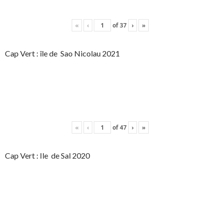
«
‹
of
37
›
»
Cap Vert : île de Sao Nicolau 2021
«
‹
of
47
›
»
Cap Vert : Ile de Sal 2020