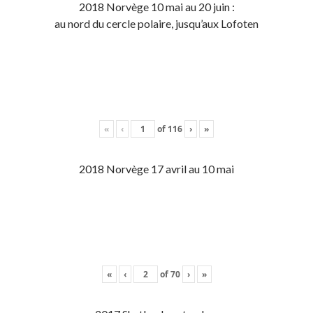
2018 Norvège 10 mai au 20 juin :
au nord du cercle polaire, jusqu’aux Lofoten
«
‹
of
116
›
»
2018 Norvège 17 avril au 10 mai
«
‹
of
70
›
»