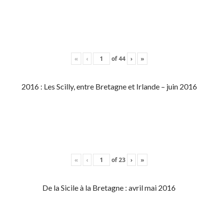
«
‹
of
44
›
»
2016 : Les Scilly, entre Bretagne et Irlande – juin 2016
«
‹
of
23
›
»
De la Sicile à la Bretagne : avril mai 2016