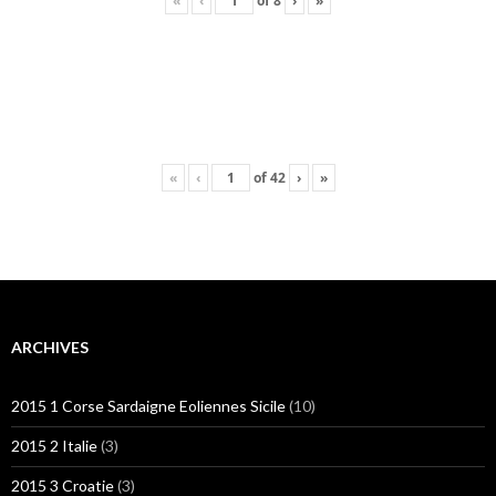
«
‹
of
8
›
»
«
‹
of
42
›
»
ARCHIVES
2015 1 Corse Sardaigne Eoliennes Sicile
(10)
2015 2 Italie
(3)
2015 3 Croatie
(3)