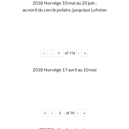
2018 Norvège 10 mai au 20 juin :
au nord du cercle polaire, jusqu’aux Lofoten
«
‹
of
116
›
»
2018 Norvège 17 avril au 10 mai
«
‹
of
70
›
»