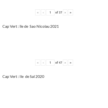
«
‹
of
37
›
»
Cap Vert : île de Sao Nicolau 2021
«
‹
of
47
›
»
Cap Vert : Ile de Sal 2020