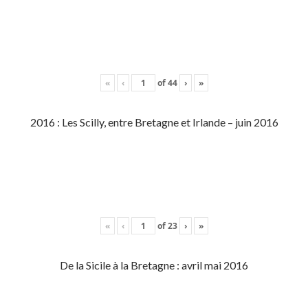
«
‹
of
44
›
»
2016 : Les Scilly, entre Bretagne et Irlande – juin 2016
«
‹
of
23
›
»
De la Sicile à la Bretagne : avril mai 2016