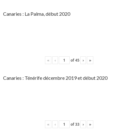
Canaries : La Palma, début 2020
«
‹
of
45
›
»
Canaries : Ténérife décembre 2019 et début 2020
«
‹
of
33
›
»