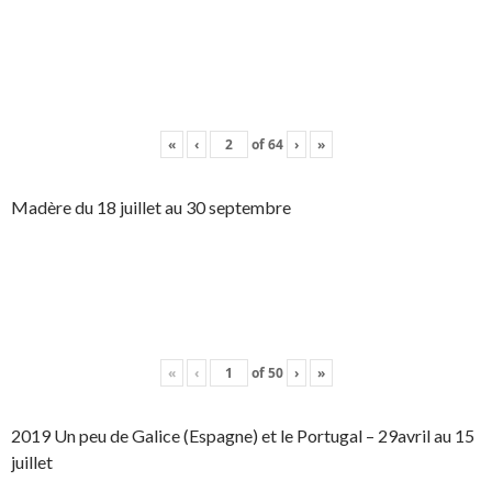
«
‹
of
64
›
»
Madère du 18 juillet au 30 septembre
«
‹
of
50
›
»
2019 Un peu de Galice (Espagne) et le Portugal – 29avril au 15
juillet