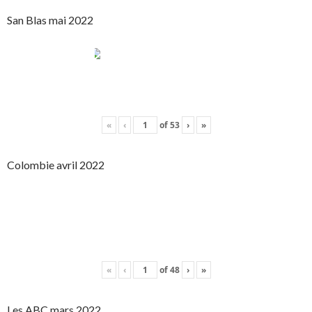
San Blas mai 2022
«
‹
of
53
›
»
Colombie avril 2022
«
‹
of
48
›
»
Les ABC mars 2022