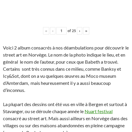
«
‹
of
25
›
»
Voici 2 album consacrés à nos déambulations pour découvrir le
street art en Norvège. Le nom de la photo indique le lieu, et en
général le nom de l’auteur, pour ceux que Babeth a trouvé.
Certains sont très connus dans ce milieu, comme Banksy et
Icy&Sot, dont on a vu quelques œuvres au Moco museum
d’Amterdam, mais heureusement il y a aussi beaucoup
d’inconnus.
La plupart des dessins ont été vus en ville à Bergen et surtout à
Stavanger, ou se déroule chaque année le
Nuart festival
consacré au street art. Mais aussi ailleurs en Norvège dans des
villages ou sur des maisons abandonnées en pleine campagne