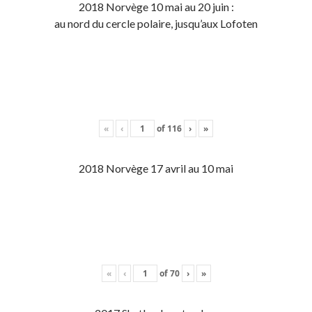
2018 Norvège 10 mai au 20 juin :
au nord du cercle polaire, jusqu’aux Lofoten
«
‹
of
116
›
»
2018 Norvège 17 avril au 10 mai
«
‹
of
70
›
»