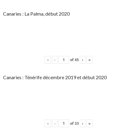
Canaries : La Palma, début 2020
«
‹
of
45
›
»
Canaries : Ténérife décembre 2019 et début 2020
«
‹
of
33
›
»