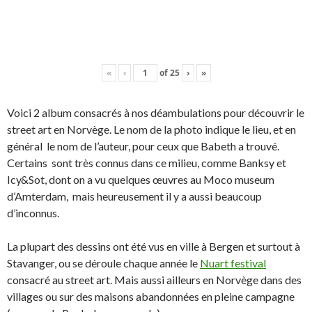
«
‹
of
25
›
»
Voici 2 album consacrés à nos déambulations pour découvrir le
street art en Norvège. Le nom de la photo indique le lieu, et en
général le nom de l’auteur, pour ceux que Babeth a trouvé.
Certains sont très connus dans ce milieu, comme Banksy et
Icy&Sot, dont on a vu quelques œuvres au Moco museum
d’Amterdam, mais heureusement il y a aussi beaucoup
d’inconnus.
La plupart des dessins ont été vus en ville à Bergen et surtout à
Stavanger, ou se déroule chaque année le
Nuart festival
consacré au street art. Mais aussi ailleurs en Norvège dans des
villages ou sur des maisons abandonnées en pleine campagne