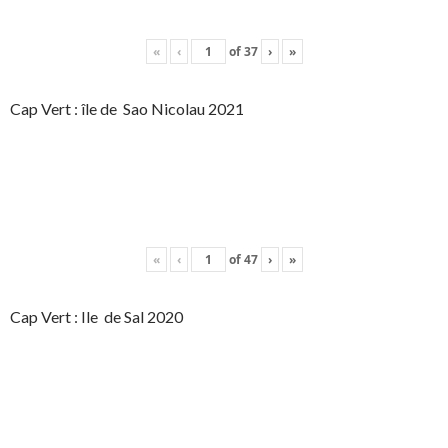
«
‹
of
37
›
»
Cap Vert : île de Sao Nicolau 2021
«
‹
of
47
›
»
Cap Vert : Ile de Sal 2020