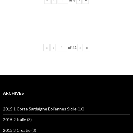
«
‹
of
8
›
»
«
‹
of
42
›
»
ARCHIVES
2015 1 Corse Sardaigne Eoliennes Sicile
(10)
2015 2 Italie
(3)
2015 3 Croatie
(3)