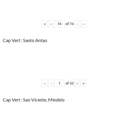
«
‹
of
74
›
»
Cap Vert : Santo Antao
«
‹
of
33
›
»
Cap Vert : Sao Vicente, Mindelo