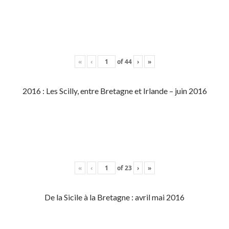
«
‹
of
44
›
»
2016 : Les Scilly, entre Bretagne et Irlande – juin 2016
«
‹
of
23
›
»
De la Sicile à la Bretagne : avril mai 2016