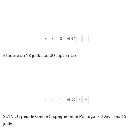
«
‹
of
64
›
»
Madère du 18 juillet au 30 septembre
«
‹
of
50
›
»
2019 Un peu de Galice (Espagne) et le Portugal – 29avril au 15
juillet