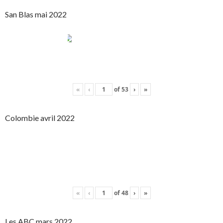
San Blas mai 2022
«
‹
of
53
›
»
Colombie avril 2022
«
‹
of
48
›
»
Les ABC mars 2022