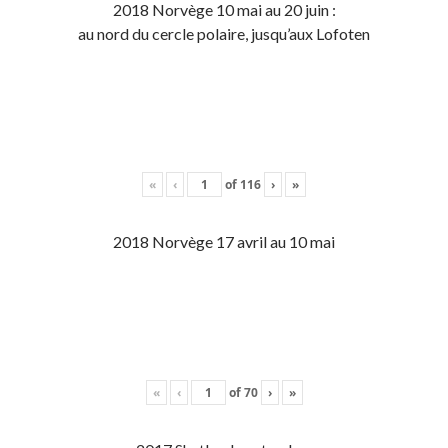
2018 Norvège 10 mai au 20 juin :
au nord du cercle polaire, jusqu’aux Lofoten
«
‹
of
116
›
»
2018 Norvège 17 avril au 10 mai
«
‹
of
70
›
»