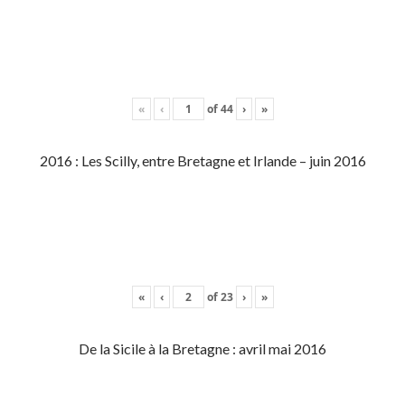
«
‹
of
44
›
»
2016 : Les Scilly, entre Bretagne et Irlande – juin 2016
«
‹
of
23
›
»
De la Sicile à la Bretagne : avril mai 2016