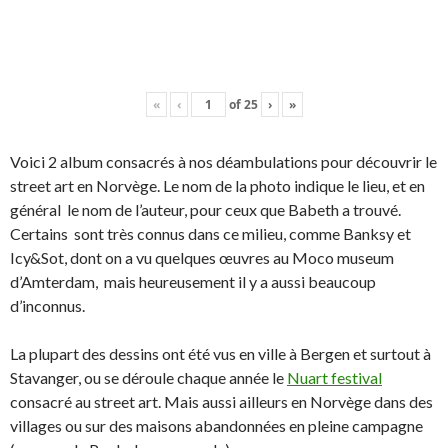
«
‹
of
25
›
»
Voici 2 album consacrés à nos déambulations pour découvrir le
street art en Norvège. Le nom de la photo indique le lieu, et en
général le nom de l’auteur, pour ceux que Babeth a trouvé.
Certains sont très connus dans ce milieu, comme Banksy et
Icy&Sot, dont on a vu quelques œuvres au Moco museum
d’Amterdam, mais heureusement il y a aussi beaucoup
d’inconnus.
La plupart des dessins ont été vus en ville à Bergen et surtout à
Stavanger, ou se déroule chaque année le
Nuart festival
consacré au street art. Mais aussi ailleurs en Norvège dans des
villages ou sur des maisons abandonnées en pleine campagne