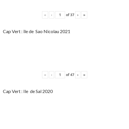
«
‹
of
37
›
»
Cap Vert : île de Sao Nicolau 2021
«
‹
of
47
›
»
Cap Vert : Ile de Sal 2020