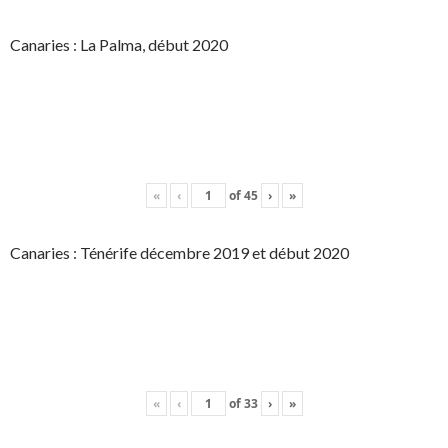
Canaries : La Palma, début 2020
«
‹
of
45
›
»
Canaries : Ténérife décembre 2019 et début 2020
«
‹
of
33
›
»