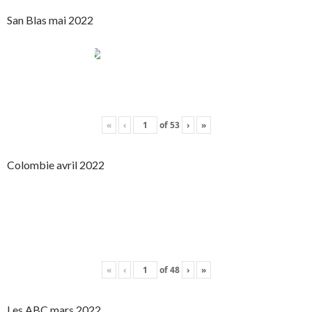
San Blas mai 2022
«
‹
of
53
›
»
Colombie avril 2022
«
‹
of
48
›
»
Les ABC mars 2022