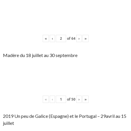
«
‹
of
64
›
»
Madère du 18 juillet au 30 septembre
«
‹
of
50
›
»
2019 Un peu de Galice (Espagne) et le Portugal – 29avril au 15
juillet