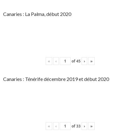
Canaries : La Palma, début 2020
«
‹
of
45
›
»
Canaries : Ténérife décembre 2019 et début 2020
«
‹
of
33
›
»