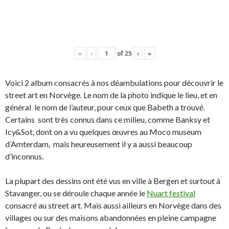
«
‹
of
25
›
»
Voici 2 album consacrés à nos déambulations pour découvrir le
street art en Norvège. Le nom de la photo indique le lieu, et en
général le nom de l’auteur, pour ceux que Babeth a trouvé.
Certains sont très connus dans ce milieu, comme Banksy et
Icy&Sot, dont on a vu quelques œuvres au Moco museum
d’Amterdam, mais heureusement il y a aussi beaucoup
d’inconnus.
La plupart des dessins ont été vus en ville à Bergen et surtout à
Stavanger, ou se déroule chaque année le
Nuart festival
consacré au street art. Mais aussi ailleurs en Norvège dans des
villages ou sur des maisons abandonnées en pleine campagne