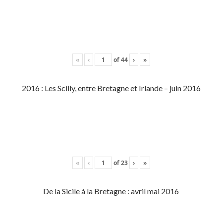
«
‹
of
44
›
»
2016 : Les Scilly, entre Bretagne et Irlande – juin 2016
«
‹
of
23
›
»
De la Sicile à la Bretagne : avril mai 2016