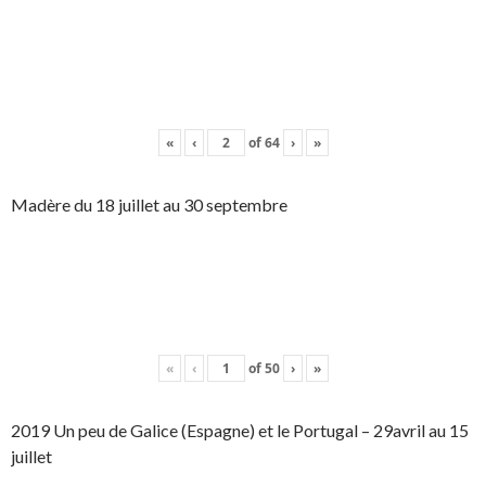
«
‹
of
64
›
»
Madère du 18 juillet au 30 septembre
«
‹
of
50
›
»
2019 Un peu de Galice (Espagne) et le Portugal – 29avril au 15
juillet