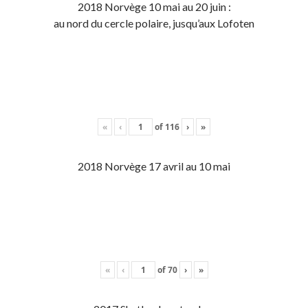
2018 Norvège 10 mai au 20 juin :
au nord du cercle polaire, jusqu’aux Lofoten
«
‹
of
116
›
»
2018 Norvège 17 avril au 10 mai
«
‹
of
70
›
»