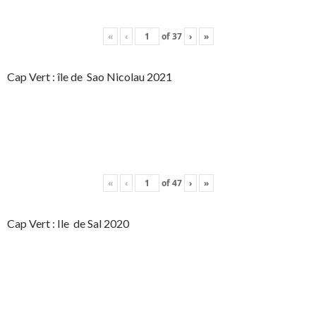
«
‹
of
37
›
»
Cap Vert : île de Sao Nicolau 2021
«
‹
of
47
›
»
Cap Vert : Ile de Sal 2020