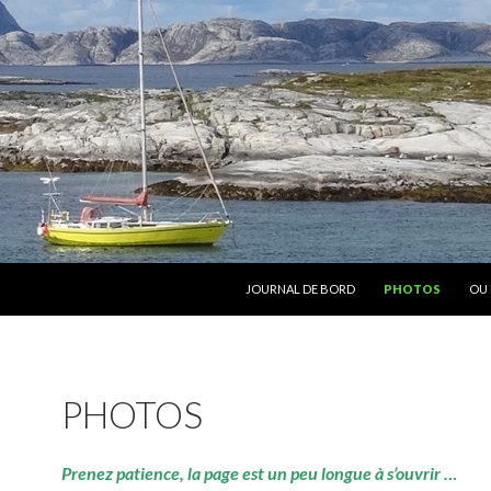
ALLER AU CONTENU
JOURNAL DE BORD
PHOTOS
OU 
PHOTOS
Prenez patience, la page est un peu longue à s’ouvrir …