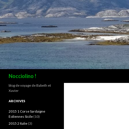
Recherche
Nocciolino !
blog de voyage de Babeth et
Xavier
ARCHIVES
2015 1 Corse Sardaigne
Eoliennes Sicile
(10)
2015 2 Italie
(3)