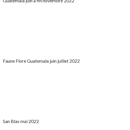
Guatemala juin à fin novembre 2022
Faune Flore Guatemala juin juillet 2022
San Blas mai 2022