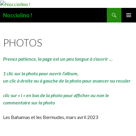
Recherche
Nocciolino !
ALLER
MENU
AU
PRINCI
CONTENU
PHOTOS
Prenez patience, la page est un peu longue à s’ouvrir …
1 clic sur la photo pour ouvrir l’album,
un clic à droite ou à gauche de la photo pour avancer ou reculer
clic sur « i » en bas de la photo pour afficher ou non le
commentaire sur la photo
Les Bahamas et les Bermudes, mars avril 2023