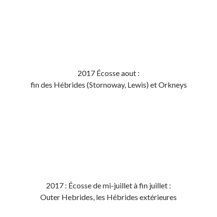
2017 Écosse aout :
fin des Hébrides (Stornoway, Lewis) et Orkneys
2017 : Écosse de mi-juillet à fin juillet :
Outer Hebrides, les Hébrides extérieures