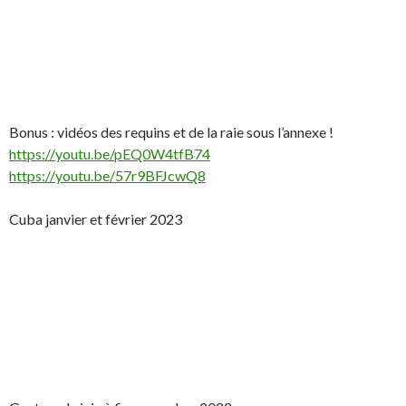
Bonus : vidéos des requins et de la raie sous l’annexe !
https://youtu.be/pEQ0W4tfB74
https://youtu.be/57r9BFJcwQ8
Cuba janvier et février 2023