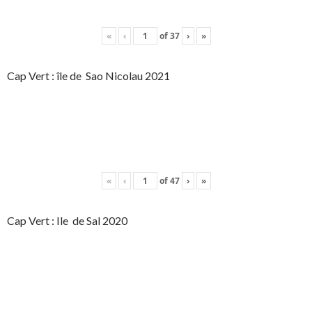
«
‹
of
37
›
»
Cap Vert : île de Sao Nicolau 2021
«
‹
of
47
›
»
Cap Vert : Ile de Sal 2020