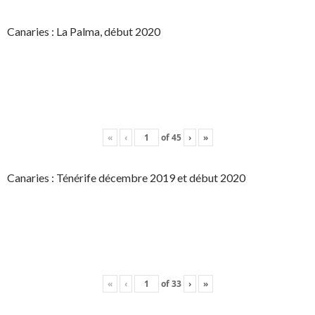
Canaries : La Palma, début 2020
«
‹
of
45
›
»
Canaries : Ténérife décembre 2019 et début 2020
«
‹
of
33
›
»