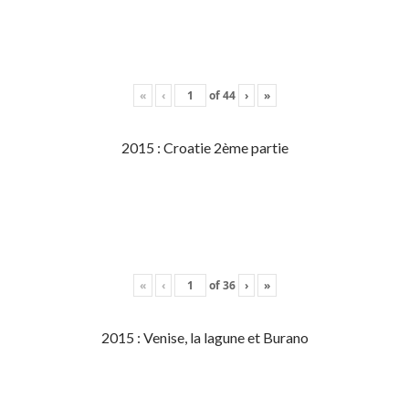
«
‹
of
44
›
»
2015 : Croatie 2ème partie
«
‹
of
36
›
»
2015 : Venise, la lagune et Burano