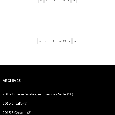
«
‹
of
8
›
»
«
‹
of
42
›
»
ARCHIVES
2015 1 Corse Sardaigne Eoliennes Sicile
(10)
2015 2 Italie
(3)
2015 3 Croatie
(3)