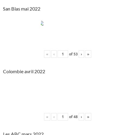
San Blas mai 2022
«
‹
of
53
›
»
Colombie avril 2022
«
‹
of
48
›
»
Les ABC mars 2022