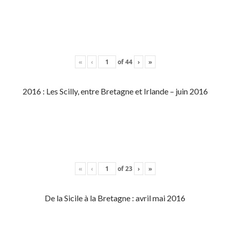
«
‹
of
44
›
»
2016 : Les Scilly, entre Bretagne et Irlande – juin 2016
«
‹
of
23
›
»
De la Sicile à la Bretagne : avril mai 2016