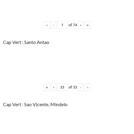
«
‹
of
74
›
»
Cap Vert : Santo Antao
«
‹
of
33
›
»
Cap Vert : Sao Vicente, Mindelo