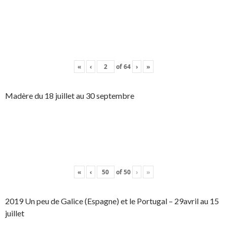
«
‹
of
64
›
»
Madère du 18 juillet au 30 septembre
«
‹
of
50
›
»
2019 Un peu de Galice (Espagne) et le Portugal – 29avril au 15
juillet