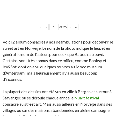
«
‹
of
25
›
»
Voici 2 album consacrés à nos déambulations pour découvrir le
street art en Norvège. Le nom de la photo indique le lieu, et en
général le nom de l’auteur, pour ceux que Babeth a trouvé.
Certains sont très connus dans ce milieu, comme Banksy et
Icy&Sot, dont on a vu quelques œuvres au Moco museum
d’Amterdam, mais heureusement il y a aussi beaucoup
d’inconnus.
La plupart des dessins ont été vus en ville à Bergen et surtout à
Stavanger, ou se déroule chaque année le
Nuart festival
consacré au street art. Mais aussi ailleurs en Norvège dans des
villages ou sur des maisons abandonnées en pleine campagne