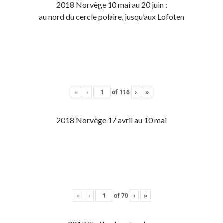
2018 Norvège 10 mai au 20 juin :
au nord du cercle polaire, jusqu’aux Lofoten
«
‹
of
116
›
»
2018 Norvège 17 avril au 10 mai
«
‹
of
70
›
»