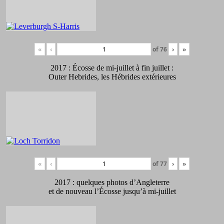
«
‹
of
76
›
»
2017 : Écosse de mi-juillet à fin juillet :
Outer Hebrides, les Hébrides extérieures
«
‹
of
77
›
»
2017 : quelques photos d’Angleterre
et de nouveau l’Écosse jusqu’à mi-juillet