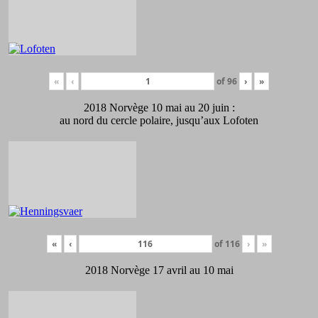
«
‹
of
96
›
»
2018 Norvège 10 mai au 20 juin :
au nord du cercle polaire, jusqu’aux Lofoten
«
‹
of
116
›
»
2018 Norvège 17 avril au 10 mai