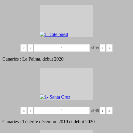
«
‹
of
39
›
»
Canaries : La Palma, début 2020
«
‹
of
45
›
»
Canaries : Ténérife décembre 2019 et début 2020