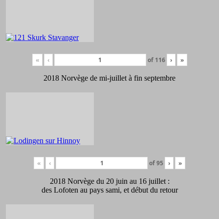
«
‹
of
116
›
»
2018 Norvège de mi-juillet à fin septembre
«
‹
of
95
›
»
2018 Norvège du 20 juin au 16 juillet :
des Lofoten au pays sami, et début du retour