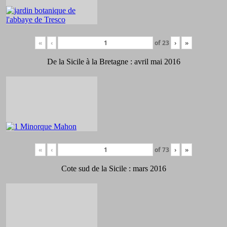
«
‹
of
23
›
»
De la Sicile à la Bretagne : avril mai 2016
«
‹
of
73
›
»
Cote sud de la Sicile : mars 2016