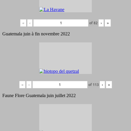
«
‹
of
82
›
»
Guatemala juin à fin novembre 2022
«
‹
of
113
›
»
Faune Flore Guatemala juin juillet 2022