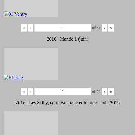
«
‹
of
51
›
»
2016 : Irlande 1 (juin)
«
‹
of
44
›
»
2016 : Les Scilly, entre Bretagne et Irlande – juin 2016