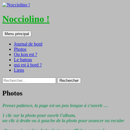
Nocciolino !
Recherche
Aller
Menu principal
au
contenu
Journal de bord
Photos
Ou kon est ?
Le bateau
qui est à bord ?
Liens
Rechercher :
Photos
Prenez patience, la page est un peu longue à s’ouvrir …
1 clic sur la photo pour ouvrir l’album,
un clic à droite ou à gauche de la photo pour avancer ou reculer