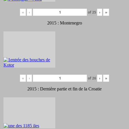
«
‹
of
25
›
»
2015 : Montenegro
«
‹
of
26
›
»
2015 : Dernière partie et fin de la Croatie