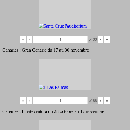
«
‹
of
33
›
»
Canaries : Gran Canaria du 17 au 30 novembre
«
‹
of
33
›
»
Canaries : Fuerteventura du 28 octobre au 17 novembre