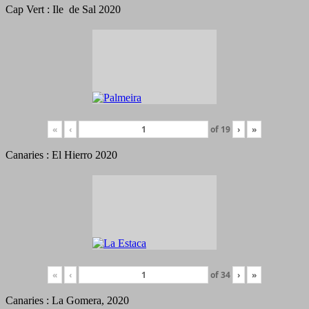
Cap Vert : Ile de Sal 2020
«
‹
of
19
›
»
Canaries : El Hierro 2020
«
‹
of
34
›
»
Canaries : La Gomera, 2020