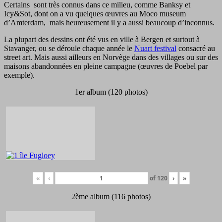
Certains sont très connus dans ce milieu, comme Banksy et
Icy&Sot, dont on a vu quelques œuvres au Moco museum
d’Amterdam, mais heureusement il y a aussi beaucoup d’inconnus.
La plupart des dessins ont été vus en ville à Bergen et surtout à
Stavanger, ou se déroule chaque année le
Nuart festival
consacré au
street art. Mais aussi ailleurs en Norvège dans des villages ou sur des
maisons abandonnées en pleine campagne (œuvres de Poebel par
exemple).
1er album (120 photos)
«
‹
of
120
›
»
2ème album (116 photos)