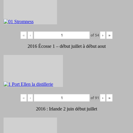
«
‹
of
54
›
»
2016 Écosse 1 – début juillet à début aout
«
‹
of
91
›
»
2016 : Irlande 2 juin début juillet