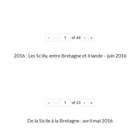
«
‹
of
44
›
»
2016 : Les Scilly, entre Bretagne et Irlande – juin 2016
«
‹
of
23
›
»
De la Sicile à la Bretagne : avril mai 2016