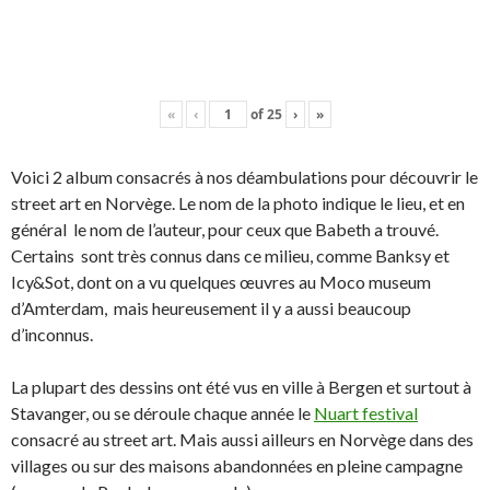
«
‹
of
25
›
»
Voici 2 album consacrés à nos déambulations pour découvrir le
street art en Norvège. Le nom de la photo indique le lieu, et en
général le nom de l’auteur, pour ceux que Babeth a trouvé.
Certains sont très connus dans ce milieu, comme Banksy et
Icy&Sot, dont on a vu quelques œuvres au Moco museum
d’Amterdam, mais heureusement il y a aussi beaucoup
d’inconnus.
La plupart des dessins ont été vus en ville à Bergen et surtout à
Stavanger, ou se déroule chaque année le
Nuart festival
consacré au street art. Mais aussi ailleurs en Norvège dans des
villages ou sur des maisons abandonnées en pleine campagne