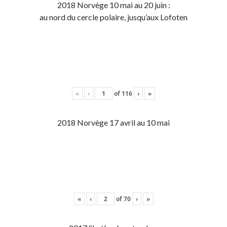
2018 Norvège 10 mai au 20 juin :
au nord du cercle polaire, jusqu’aux Lofoten
«
‹
of
116
›
»
2018 Norvège 17 avril au 10 mai
«
‹
of
70
›
»