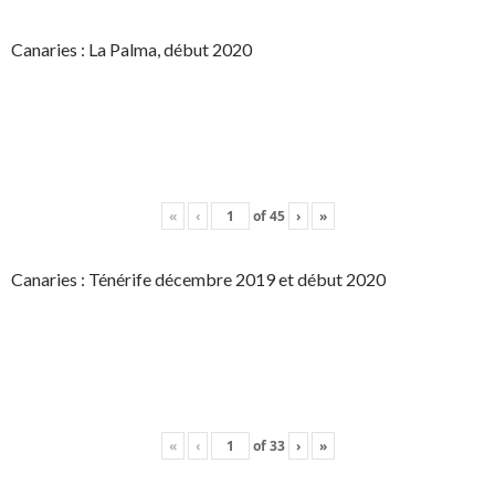
Canaries : La Palma, début 2020
«
‹
of
45
›
»
Canaries : Ténérife décembre 2019 et début 2020
«
‹
of
33
›
»