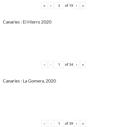
«
‹
of
19
›
»
Canaries : El Hierro 2020
«
‹
of
34
›
»
Canaries : La Gomera, 2020
«
‹
of
39
›
»