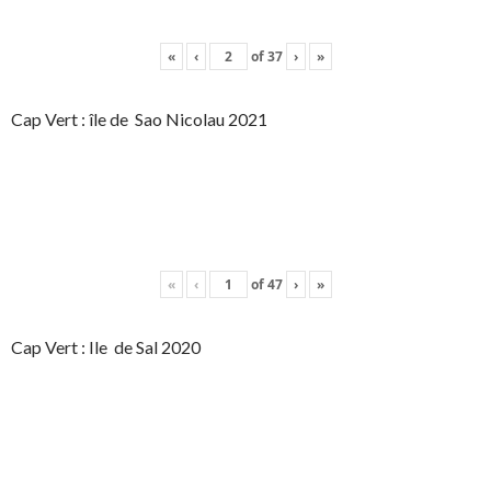
«
‹
of
37
›
»
Cap Vert : île de Sao Nicolau 2021
«
‹
of
47
›
»
Cap Vert : Ile de Sal 2020