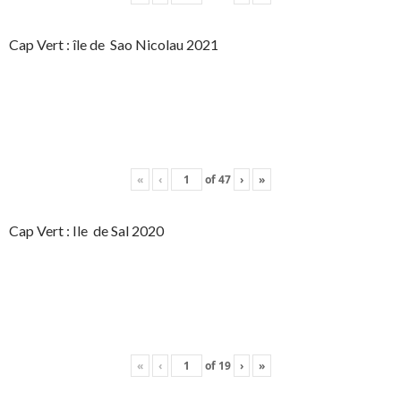
Cap Vert : île de Sao Nicolau 2021
«
‹
of
47
›
»
Cap Vert : Ile de Sal 2020
«
‹
of
19
›
»