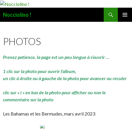
Recherche
Nocciolino !
ALLER
MENU
AU
PRINCI
CONTENU
PHOTOS
Prenez patience, la page est un peu longue à s’ouvrir …
1 clic sur la photo pour ouvrir l’album,
un clic à droite ou à gauche de la photo pour avancer ou reculer
clic sur « i » en bas de la photo pour afficher ou non le
commentaire sur la photo
Les Bahamas et les Bermudes, mars avril 2023