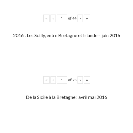
«
‹
of
44
›
»
2016 : Les Scilly, entre Bretagne et Irlande – juin 2016
«
‹
of
23
›
»
De la Sicile à la Bretagne : avril mai 2016