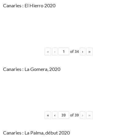
Canaries : El Hierro 2020
«
‹
of
34
›
»
Canaries : La Gomera, 2020
«
‹
of
39
›
»
Canaries : La Palma, début 2020