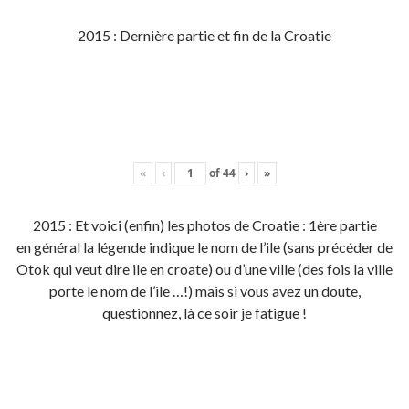
2015 : Dernière partie et fin de la Croatie
«
‹
of
44
›
»
2015 : Et voici (enfin) les photos de Croatie : 1ère partie
en général la légende indique le nom de l’ile (sans précéder de
Otok qui veut dire ile en croate) ou d’une ville (des fois la ville
porte le nom de l’ile …!) mais si vous avez un doute,
questionnez, là ce soir je fatigue !