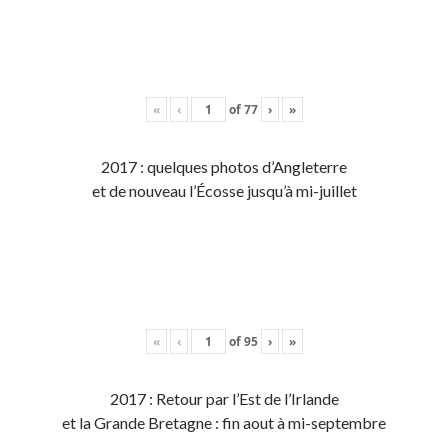
«
‹
of
77
›
»
2017 : quelques photos d’Angleterre
et de nouveau l’Écosse jusqu’à mi-juillet
«
‹
of
95
›
»
2017 : Retour par l’Est de l’Irlande
et la Grande Bretagne : fin aout à mi-septembre