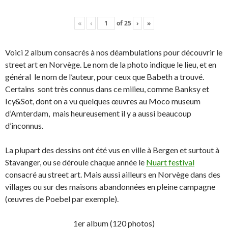
«
‹
of
25
›
»
Voici 2 album consacrés à nos déambulations pour découvrir le
street art en Norvège. Le nom de la photo indique le lieu, et en
général le nom de l’auteur, pour ceux que Babeth a trouvé.
Certains sont très connus dans ce milieu, comme Banksy et
Icy&Sot, dont on a vu quelques œuvres au Moco museum
d’Amterdam, mais heureusement il y a aussi beaucoup
d’inconnus.
La plupart des dessins ont été vus en ville à Bergen et surtout à
Stavanger, ou se déroule chaque année le
Nuart festival
consacré au street art. Mais aussi ailleurs en Norvège dans des
villages ou sur des maisons abandonnées en pleine campagne
(œuvres de Poebel par exemple).
1er album (120 photos)