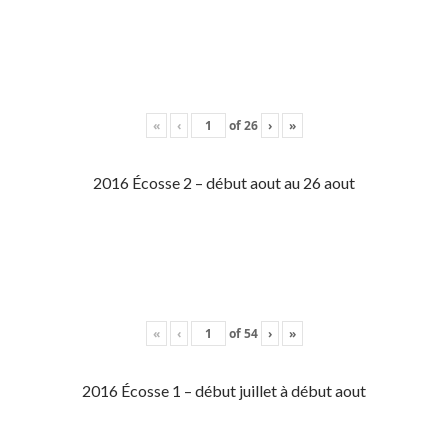
«
‹
of
26
›
»
2016 Écosse 2 – début aout au 26 aout
«
‹
of
54
›
»
2016 Écosse 1 – début juillet à début aout