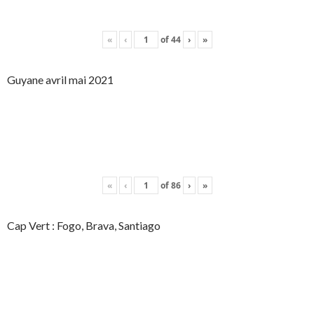
«
‹
of
44
›
»
Guyane avril mai 2021
«
‹
of
86
›
»
Cap Vert : Fogo, Brava, Santiago