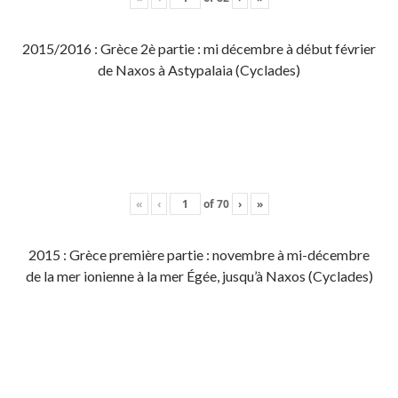
2015/2016 : Grèce 2è partie : mi décembre à début février
de Naxos à Astypalaia (Cyclades)
«
‹
of
70
›
»
2015 : Grèce première partie : novembre à mi-décembre
de la mer ionienne à la mer Égée, jusqu’à Naxos (Cyclades)