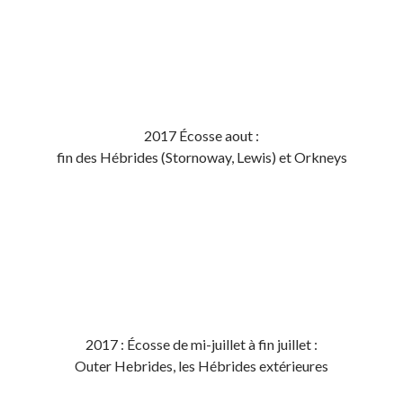
2017 Écosse aout :
fin des Hébrides (Stornoway, Lewis) et Orkneys
2017 : Écosse de mi-juillet à fin juillet :
Outer Hebrides, les Hébrides extérieures