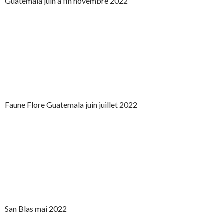
Guatemala juin à fin novembre 2022
Faune Flore Guatemala juin juillet 2022
San Blas mai 2022