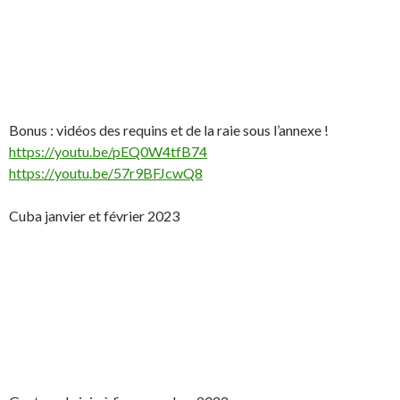
Bonus : vidéos des requins et de la raie sous l’annexe !
https://youtu.be/pEQ0W4tfB74
https://youtu.be/57r9BFJcwQ8
Cuba janvier et février 2023