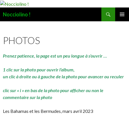
Recherche
Nocciolino !
ALLER
MENU
AU
PRINCI
CONTENU
PHOTOS
Prenez patience, la page est un peu longue à s’ouvrir …
1 clic sur la photo pour ouvrir l’album,
un clic à droite ou à gauche de la photo pour avancer ou reculer
clic sur « i » en bas de la photo pour afficher ou non le
commentaire sur la photo
Les Bahamas et les Bermudes, mars avril 2023