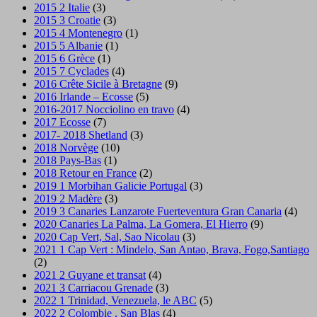
2015 2 Italie
(3)
2015 3 Croatie
(3)
2015 4 Montenegro
(1)
2015 5 Albanie
(1)
2015 6 Grèce
(1)
2015 7 Cyclades
(4)
2016 Crête Sicile à Bretagne
(9)
2016 Irlande – Ecosse
(5)
2016-2017 Nocciolino en travo
(4)
2017 Ecosse
(7)
2017- 2018 Shetland
(3)
2018 Norvège
(10)
2018 Pays-Bas
(1)
2018 Retour en France
(2)
2019 1 Morbihan Galicie Portugal
(3)
2019 2 Madère
(3)
2019 3 Canaries Lanzarote Fuerteventura Gran Canaria
(4)
2020 Canaries La Palma, La Gomera, El Hierro
(9)
2020 Cap Vert, Sal, Sao Nicolau
(3)
2021 1 Cap Vert : Mindelo, San Antao, Brava, Fogo,Santiago
(2)
2021 2 Guyane et transat
(4)
2021 3 Carriacou Grenade
(3)
2022 1 Trinidad, Venezuela, le ABC
(5)
2022 2 Colombie , San Blas
(4)