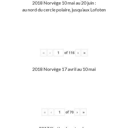
2018 Norvège 10 mai au 20 juin :
au nord du cercle polaire, jusqu’aux Lofoten
«
‹
of
116
›
»
2018 Norvège 17 avril au 10 mai
«
‹
of
70
›
»