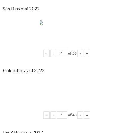
San Blas mai 2022
«
‹
of
53
›
»
Colombie avril 2022
«
‹
of
48
›
»
Les ABC mars 2022