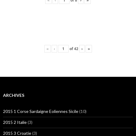
«
‹
of
8
›
»
«
‹
of
42
›
»
ARCHIVES
2015 1 Corse Sardaigne Eoliennes Sicile
(10)
2015 2 Italie
(3)
2015 3 Croatie
(3)