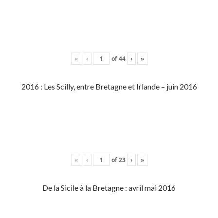
«
‹
of
44
›
»
2016 : Les Scilly, entre Bretagne et Irlande – juin 2016
«
‹
of
23
›
»
De la Sicile à la Bretagne : avril mai 2016