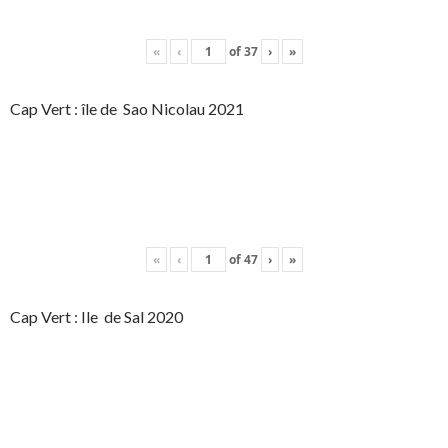
«
‹
of
37
›
»
Cap Vert : île de Sao Nicolau 2021
«
‹
of
47
›
»
Cap Vert : Ile de Sal 2020