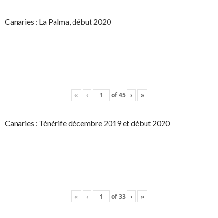
Canaries : La Palma, début 2020
«
‹
of
45
›
»
Canaries : Ténérife décembre 2019 et début 2020
«
‹
of
33
›
»