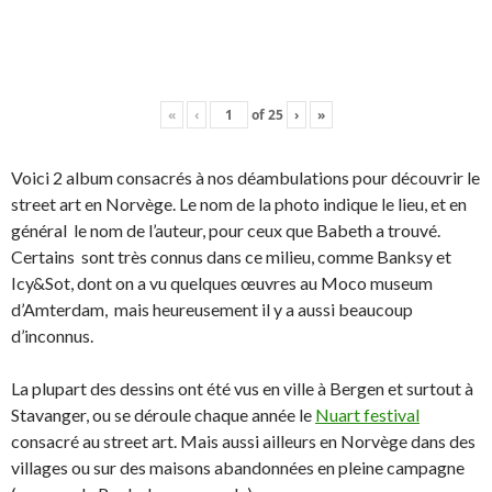
«
‹
of
25
›
»
Voici 2 album consacrés à nos déambulations pour découvrir le
street art en Norvège. Le nom de la photo indique le lieu, et en
général le nom de l’auteur, pour ceux que Babeth a trouvé.
Certains sont très connus dans ce milieu, comme Banksy et
Icy&Sot, dont on a vu quelques œuvres au Moco museum
d’Amterdam, mais heureusement il y a aussi beaucoup
d’inconnus.
La plupart des dessins ont été vus en ville à Bergen et surtout à
Stavanger, ou se déroule chaque année le
Nuart festival
consacré au street art. Mais aussi ailleurs en Norvège dans des
villages ou sur des maisons abandonnées en pleine campagne