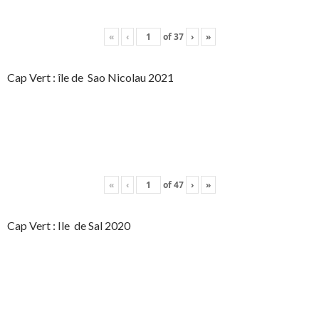
«
‹
of
37
›
»
Cap Vert : île de Sao Nicolau 2021
«
‹
of
47
›
»
Cap Vert : Ile de Sal 2020