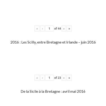
«
‹
of
44
›
»
2016 : Les Scilly, entre Bretagne et Irlande – juin 2016
«
‹
of
23
›
»
De la Sicile à la Bretagne : avril mai 2016