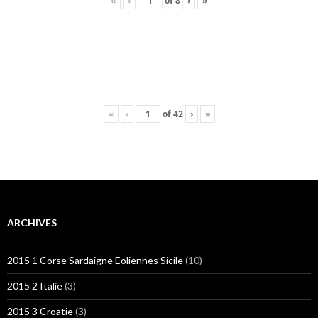
«
‹
of
8
›
»
«
‹
of
42
›
»
ARCHIVES
2015 1 Corse Sardaigne Eoliennes Sicile
(10)
2015 2 Italie
(3)
2015 3 Croatie
(3)