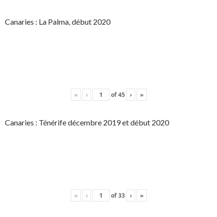
Canaries : La Palma, début 2020
«
‹
of
45
›
»
Canaries : Ténérife décembre 2019 et début 2020
«
‹
of
33
›
»