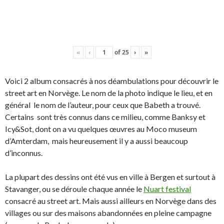
«
‹
of
25
›
»
Voici 2 album consacrés à nos déambulations pour découvrir le
street art en Norvège. Le nom de la photo indique le lieu, et en
général le nom de l’auteur, pour ceux que Babeth a trouvé.
Certains sont très connus dans ce milieu, comme Banksy et
Icy&Sot, dont on a vu quelques œuvres au Moco museum
d’Amterdam, mais heureusement il y a aussi beaucoup
d’inconnus.
La plupart des dessins ont été vus en ville à Bergen et surtout à
Stavanger, ou se déroule chaque année le
Nuart festival
consacré au street art. Mais aussi ailleurs en Norvège dans des
villages ou sur des maisons abandonnées en pleine campagne