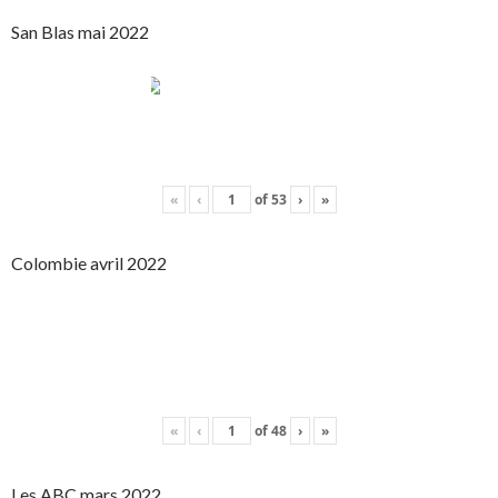
San Blas mai 2022
«
‹
of
53
›
»
Colombie avril 2022
«
‹
of
48
›
»
Les ABC mars 2022