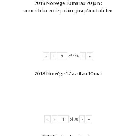
2018 Norvège 10 mai au 20 juin :
au nord du cercle polaire, jusqu’aux Lofoten
«
‹
of
116
›
»
2018 Norvège 17 avril au 10 mai
«
‹
of
70
›
»