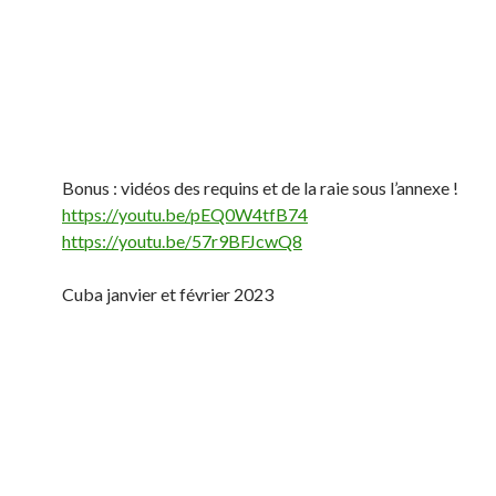
Bonus : vidéos des requins et de la raie sous l’annexe !
https://youtu.be/pEQ0W4tfB74
https://youtu.be/57r9BFJcwQ8
Cuba janvier et février 2023