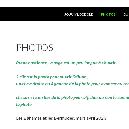
ALLER AU CONTENU
JOURNAL DE BORD
PHOTOS
OU 
PHOTOS
Prenez patience, la page est un peu longue à s’ouvrir …
1 clic sur la photo pour ouvrir l’album,
un clic à droite ou à gauche de la photo pour avancer ou re
clic sur « i » en bas de la photo pour afficher ou non le com
la photo
Les Bahamas et les Bermudes, mars avril 2023