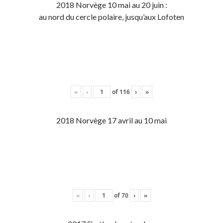
2018 Norvège 10 mai au 20 juin :
au nord du cercle polaire, jusqu’aux Lofoten
«
‹
of
116
›
»
2018 Norvège 17 avril au 10 mai
«
‹
of
70
›
»