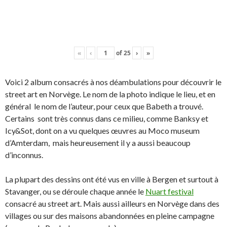
«
‹
of
25
›
»
Voici 2 album consacrés à nos déambulations pour découvrir le
street art en Norvège. Le nom de la photo indique le lieu, et en
général le nom de l’auteur, pour ceux que Babeth a trouvé.
Certains sont très connus dans ce milieu, comme Banksy et
Icy&Sot, dont on a vu quelques œuvres au Moco museum
d’Amterdam, mais heureusement il y a aussi beaucoup
d’inconnus.
La plupart des dessins ont été vus en ville à Bergen et surtout à
Stavanger, ou se déroule chaque année le
Nuart festival
consacré au street art. Mais aussi ailleurs en Norvège dans des
villages ou sur des maisons abandonnées en pleine campagne