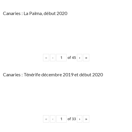
Canaries : La Palma, début 2020
«
‹
of
45
›
»
Canaries : Ténérife décembre 2019 et début 2020
«
‹
of
33
›
»