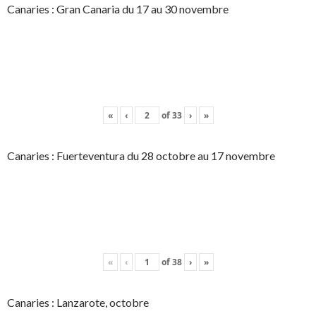
Canaries : Gran Canaria du 17 au 30 novembre
«
‹
of
33
›
»
Canaries : Fuerteventura du 28 octobre au 17 novembre
«
‹
of
38
›
»
Canaries : Lanzarote, octobre