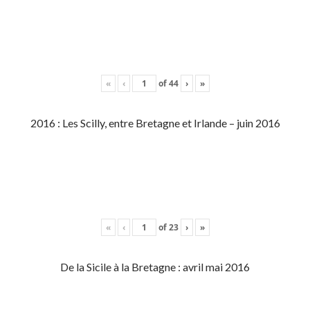
«
‹
of
44
›
»
2016 : Les Scilly, entre Bretagne et Irlande – juin 2016
«
‹
of
23
›
»
De la Sicile à la Bretagne : avril mai 2016