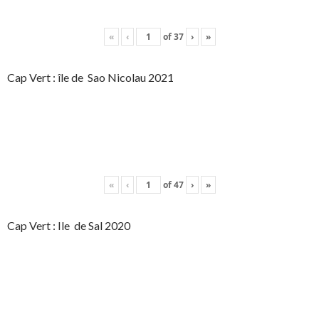
«
‹
of
37
›
»
Cap Vert : île de Sao Nicolau 2021
«
‹
of
47
›
»
Cap Vert : Ile de Sal 2020